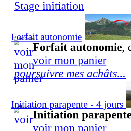
Stage initiation
Forfait autonomie
1 340,00 euros
Forfait autonomie
, 
voir mon panier
poursuivre mes achâts...
Initiation parapente - 4 jours
540,00 euros
Initiation parapente
voir mon panier