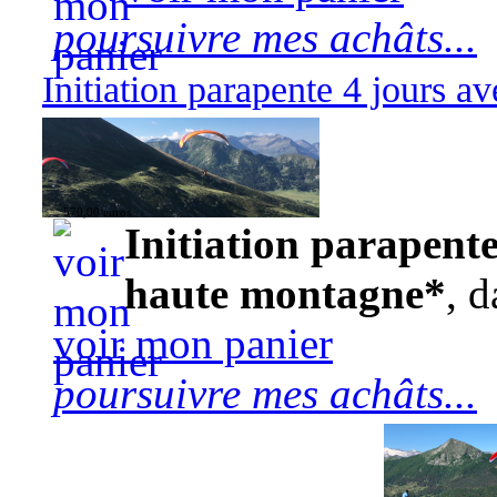
poursuivre mes achâts...
Initiation parapente 4 jours 
570,00 euros
Initiation parapente
haute montagne*
, d
voir mon panier
poursuivre mes achâts...