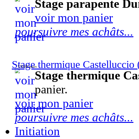
Stage parapente Du
voir mon panier
poursuivre mes achâts...
Stage thermique Castelluccio (
570,00 euros
Stage thermique Cast
panier.
voir mon panier
poursuivre mes achâts...
Initiation