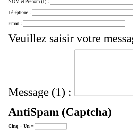
NOM et Prénom (1) :
Téléphone :
Email :
Veuillez saisir votre mess
Message (1) :
AntiSpam (Captcha)
Cinq + Un
=