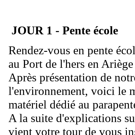
JOUR 1 - Pente école
Rendez-vous en pente éco
au
Port de l'hers
en Ariège 
Après présentation de notr
l'environnement, voici le 
matériel dédié au parapent
A la suite d'explications s
vient votre tour de vous ins