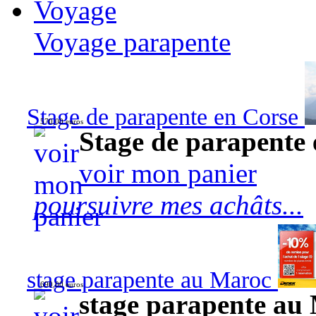
Voyage
Voyage parapente
Stage de parapente en Corse
570,00 euros
Stage de parapente
voir mon panier
poursuivre mes achâts...
stage parapente au Maroc
690,00 euros
stage parapente au