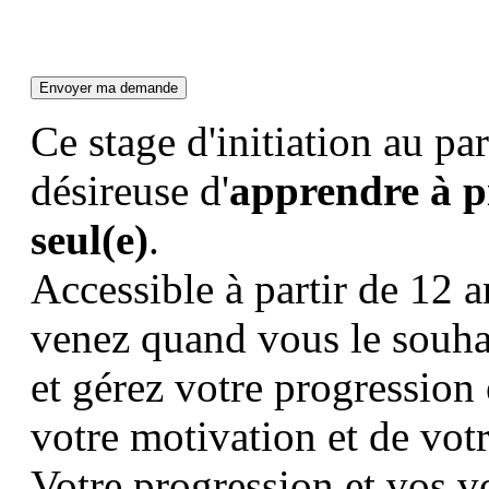
Ce stage d'initiation au pa
désireuse d'
apprendre à pi
seul(e)
.
Accessible à partir de 1
venez quand vous le souhai
et gérez votre progression
votre motivation et de votr
Votre progression et vos vo