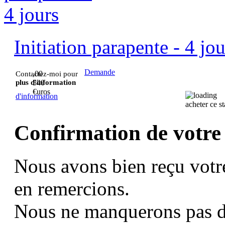
Initiation parapente - 4 jou
Demande
,00
Contactez-moi pour
plus d'information
540
€uros
d'information
acheter ce st
Confirmation de votre
Nous avons bien reçu votr
en remercions.
Nous ne manquerons pas d