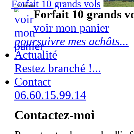
Forfait 10 grands vols
480,00 euros
Forfait 10 grands v
voir mon panier
poursuivre mes achâts...
Actualité
Restez branché !...
Contact
06.60.15.99.14
Contactez-moi