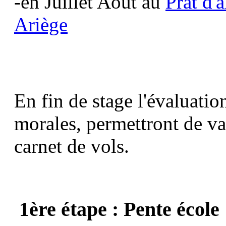
-en Juillet Aout au
Prat d'a
Ariège
En fin de stage l'évaluatio
morales, permettront de
va
carnet de vols
.
1ère étape : Pente école