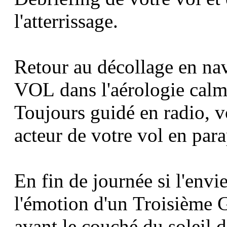
l'atterrissage.
Retour au décollage en na
VOL
dans l'aérologie calm
Toujours guidé en radio, v
acteur de votre vol en para
En fin de journée si l'env
l'émotion d'un
Troisièm
avant le couché du soleil 