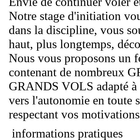
Envie de continuer voler et
Notre stage d'initiation v
dans la discipline, vous s
haut, plus longtemps
, déc
Nous vous proposons un fo
contenant de nombreux 
GRANDS VOLS adapté à vo
vers l'autonomie en toute s
respectant vos motivations
informations pratiques