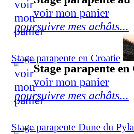
voir mon panier
poursuivre mes achâts...
Stage parapente en Croatie
570,00 euros
Stage parapente en 
voir mon panier
poursuivre mes achâts...
Stage parapente Dune du Pyl
90,00 euros