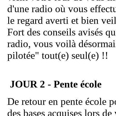
d'une radio où vous effect
le regard averti et bien vei
Fort des conseils avisés q
radio, vous voilà désormai
pilotée" tout(e) seul(e) !!
JOUR 2 - Pente école
De retour en pente école po
des bases acquises lors de 