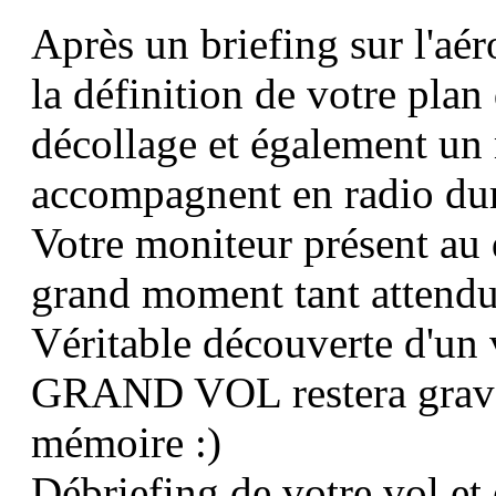
Après un briefing sur l'aér
la définition de votre plan
décollage et également un 
accompagnent en radio dura
Votre moniteur présent au 
grand moment tant attendu
Véritable découverte d'un 
GRAND VOL restera gravé 
mémoire
:)
Débriefing de votre vol et