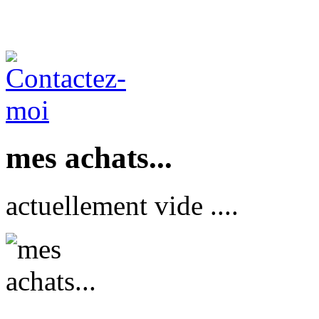
mes achats...
actuellement vide ....