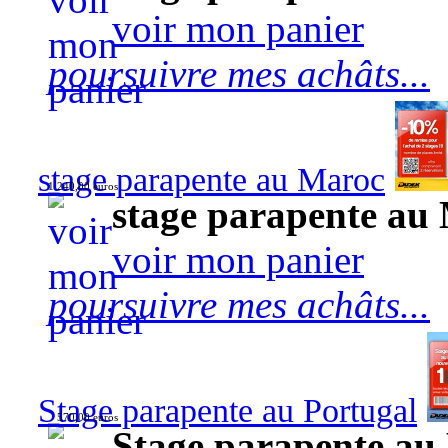
voir mon panier
poursuivre mes achâts...
stage parapente au Maroc
1 240,00 euros
stage parapente au
voir mon panier
poursuivre mes achâts...
Stage parapente au Portugal
570,00 euros
Stage parapente au