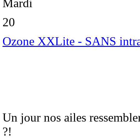
Mardi
20
Ozone XXLite - SANS intr
Un jour nos ailes ressembler
?!