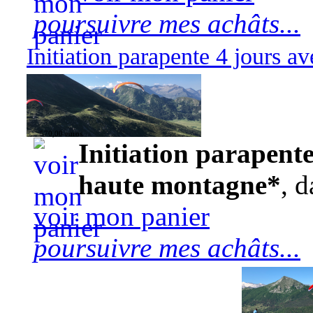
poursuivre mes achâts...
Initiation parapente 4 jours 
570,00 euros
Initiation parapente
haute montagne*
, d
voir mon panier
poursuivre mes achâts...