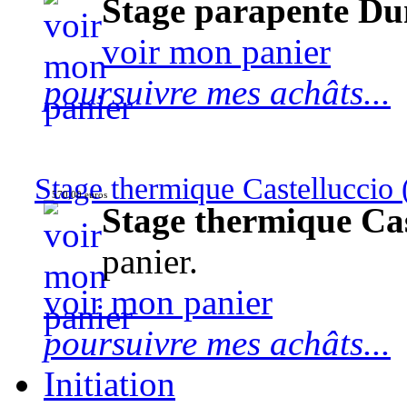
Stage parapente Du
voir mon panier
poursuivre mes achâts...
Stage thermique Castelluccio (
570,00 euros
Stage thermique Cast
panier.
voir mon panier
poursuivre mes achâts...
Initiation