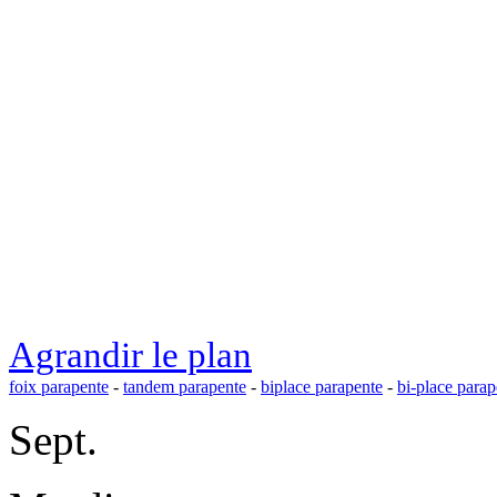
Agrandir le plan
foix parapente
-
tandem parapente
-
biplace parapente
-
bi-place parap
Sept.