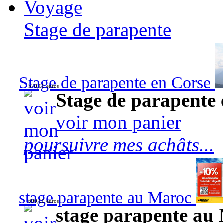
Voyage
Stage de parapente
Stage de parapente en Corse
570,00 euros
Stage de parapente
voir mon panier
poursuivre mes achâts...
stage parapente au Maroc
690,00 euros
stage parapente au