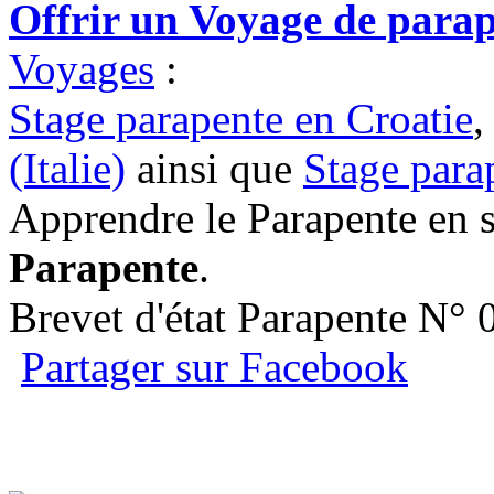
Offrir un Voyage de para
Voyages
:
Stage parapente en Croatie
,
(Italie)
ainsi que
Stage para
Apprendre le Parapente en 
Parapente
.
Brevet d'état Parapente N°
Partager sur Facebook