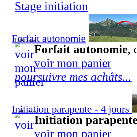
Stage initiation
Forfait autonomie
1 340,00 euros
Forfait autonomie
, 
voir mon panier
poursuivre mes achâts...
Initiation parapente - 4 jours
540,00 euros
Initiation parapente
voir mon panier