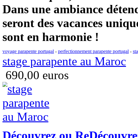
Dans une ambiance détend
seront des vacances unique
sont en harmonie !
voyage parapente portugal
-
perfectionnement parapente portugal
-
st
stage parapente au Maroc
690,00 euros
Découvrez ou ReDécouvrez 