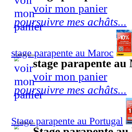
voir mon panier
poursuivre mes achâts...
stage parapente au Maroc
1 240,00 euros
stage parapente au
voir mon panier
poursuivre mes achâts...
Stage parapente au Portugal
570,00 euros
Stage parapente au