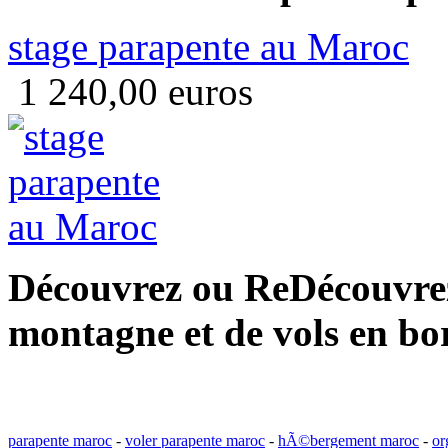
stage parapente au Maroc
1 240,00 euros
Découvrez ou ReDécouvrez 
montagne et de vols en bo
parapente maroc
-
voler parapente maroc
-
hÃ©bergement maroc
-
or