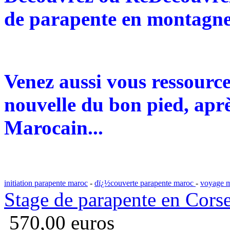
de parapente en montagne 
Venez aussi vous ressourc
nouvelle du bon pied, aprè
Marocain...
initiation parapente maroc
-
dï¿½couverte parapente maroc
-
voyage m
Stage de parapente en Cors
570,00 euros