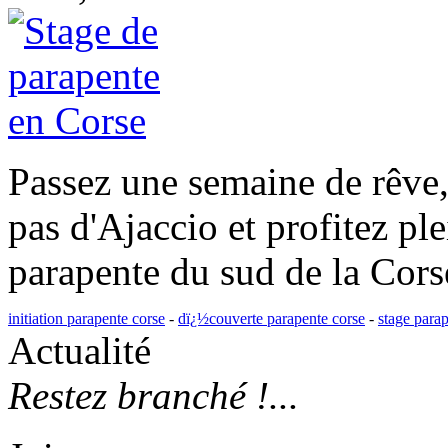
Passez une semaine de rêve,
pas d'Ajaccio et profitez pl
parapente du sud de la Cors
initiation parapente corse
-
dï¿½couverte parapente corse
-
stage para
Actualité
Restez branché !...