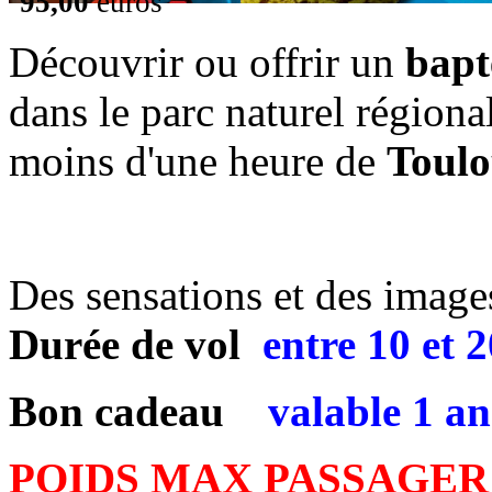
95,00
euros
Découvrir ou offrir un
bapt
dans le parc naturel régiona
moins d'une heure de
Toulo
Des sensations et des images 
Durée de vol
entre
10 et 
Bon cadeau
valable 1 an
POIDS MAX PASSAGER