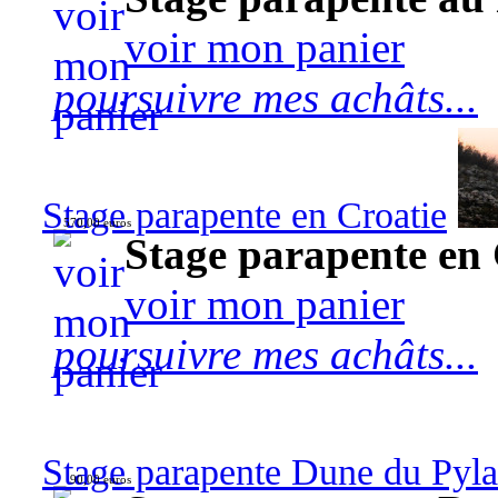
voir mon panier
poursuivre mes achâts...
Stage parapente en Croatie
570,00 euros
Stage parapente en 
voir mon panier
poursuivre mes achâts...
Stage parapente Dune du Pyl
90,00 euros