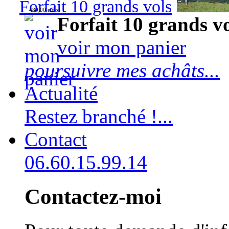
Forfait 10 grands vols
480,00 euros
Forfait 10 grands v
voir mon panier
poursuivre mes achâts...
Actualité
Restez branché !...
Contact
06.60.15.99.14
Contactez-moi