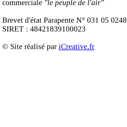
commerciale
"le peuple de l'air"
Brevet d'état Parapente N° 031 05 0248
SIRET : 48421839100023
© Site réalisé par
iCreative.fr