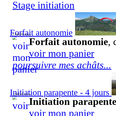
Stage initiation
Forfait autonomie
1 340,00 euros
Forfait autonomie
, 
voir mon panier
poursuivre mes achâts...
Initiation parapente - 4 jours
540,00 euros
Initiation parapente
voir mon panier