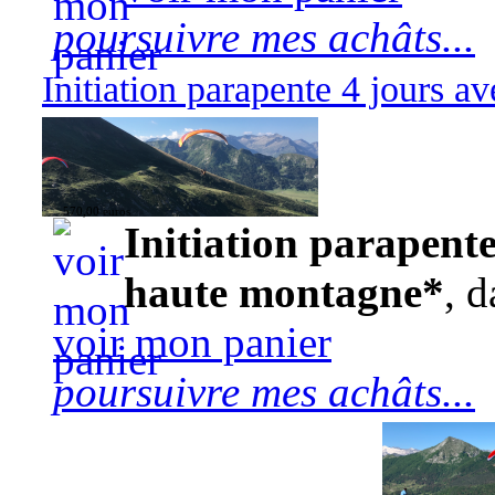
poursuivre mes achâts...
Initiation parapente 4 jours 
570,00 euros
Initiation parapente
haute montagne*
, d
voir mon panier
poursuivre mes achâts...