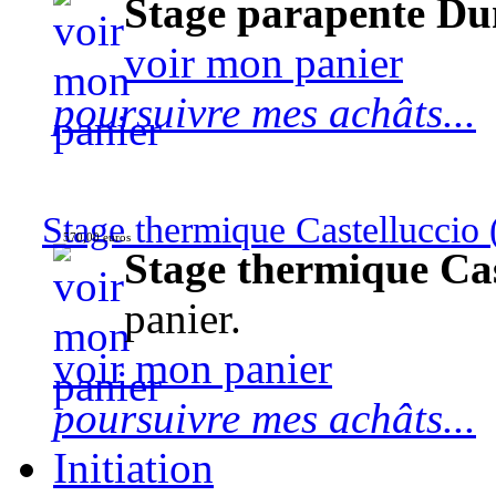
Stage parapente Du
voir mon panier
poursuivre mes achâts...
Stage thermique Castelluccio (
570,00 euros
Stage thermique Cast
panier.
voir mon panier
poursuivre mes achâts...
Initiation