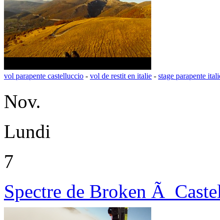
vol parapente castelluccio
-
vol de restit en italie
-
stage parapente itali
Nov.
Lundi
7
Spectre de Broken Ã Castel