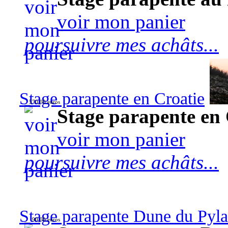
voir mon panier
poursuivre mes achâts...
Stage parapente en Croatie
570,00 euros
Stage parapente en 
voir mon panier
poursuivre mes achâts...
Stage parapente Dune du Pyl
90,00 euros