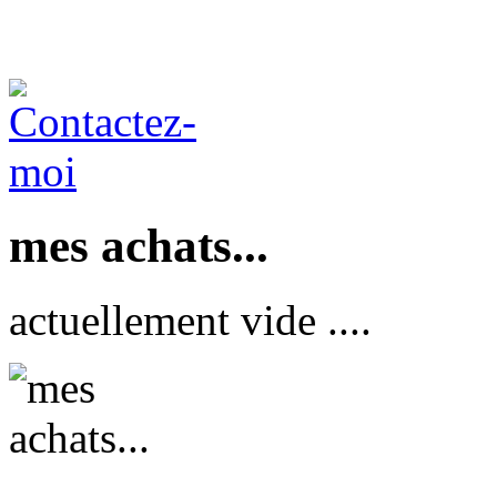
mes achats...
actuellement vide ....