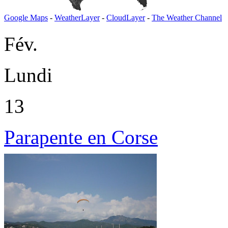
Google Maps
-
WeatherLayer
-
CloudLayer
-
The Weather Channel
Fév.
Lundi
13
Parapente en Corse