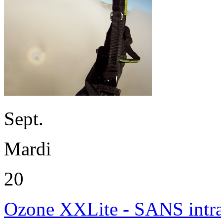
Sept.
Mardi
20
Ozone XXLite - SANS intr