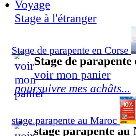
Voyage
Stage à l'étranger
Stage de parapente en Corse
570,00 euros
Stage de parapente
voir mon panier
poursuivre mes achâts...
stage parapente au Maroc
690,00 euros
stage parapente au