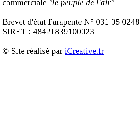
commerciale
"le peuple de l'air"
Brevet d'état Parapente N° 031 05 0248
SIRET : 48421839100023
© Site réalisé par
iCreative.fr