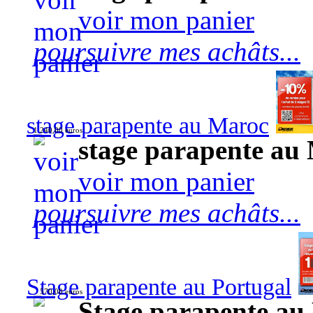
voir mon panier
poursuivre mes achâts...
stage parapente au Maroc
1 240,00 euros
stage parapente au
voir mon panier
poursuivre mes achâts...
Stage parapente au Portugal
570,00 euros
Stage parapente au