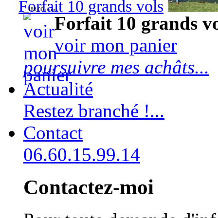
Forfait 10 grands vols
480,00 euros
Forfait 10 grands v
voir mon panier
poursuivre mes achâts...
Actualité
Restez branché !...
Contact
06.60.15.99.14
Contactez-moi