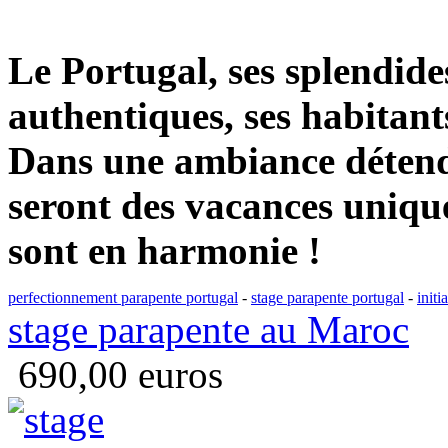
Le Portugal, ses splendides
authentiques, ses habitants
Dans une ambiance détend
seront des vacances unique
sont en harmonie !
perfectionnement parapente portugal
-
stage parapente portugal
-
initi
stage parapente au Maroc
690,00 euros