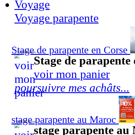
Voyage
Voyage parapente
Stage de parapente en Corse
570,00 euros
Stage de parapente
voir mon panier
poursuivre mes achâts...
stage parapente au Maroc
690,00 euros
stage parapente au