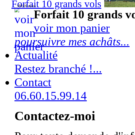
Forfait 10 grands vols
480,00 euros
Forfait 10 grands v
voir mon panier
poursuivre mes achâts...
Actualité
Restez branché !...
Contact
06.60.15.99.14
Contactez-moi