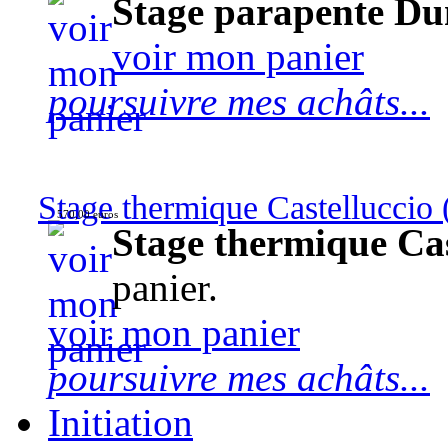
Stage parapente Du
voir mon panier
poursuivre mes achâts...
Stage thermique Castelluccio (
570,00 euros
Stage thermique Cast
panier.
voir mon panier
poursuivre mes achâts...
Initiation