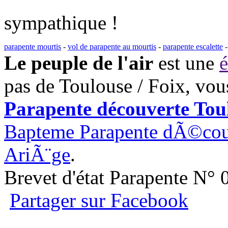
sympathique !
parapente mourtis
-
vol de parapente au mourtis
-
parapente escalette
Le peuple de l'air
est une
é
pas de Toulouse / Foix, vou
Parapente découverte Toul
Bapteme Parapente dÃ©couv
AriÃ¨ge
.
Brevet d'état Parapente N°
Partager sur Facebook