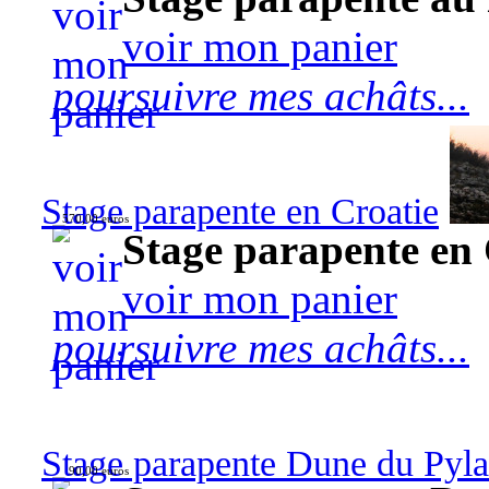
voir mon panier
poursuivre mes achâts...
Stage parapente en Croatie
570,00 euros
Stage parapente en 
voir mon panier
poursuivre mes achâts...
Stage parapente Dune du Pyl
90,00 euros