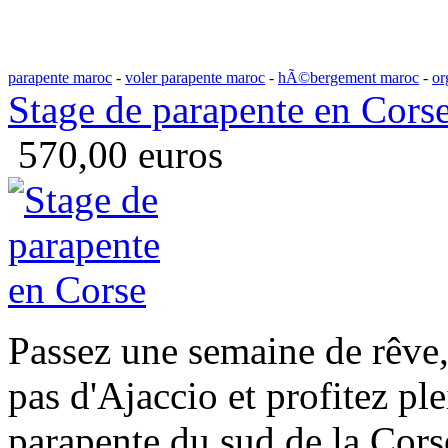
parapente maroc
-
voler parapente maroc
-
hÃ©bergement maroc
-
or
Stage de parapente en Cors
570,00 euros
Passez une semaine de rêve,
pas d'Ajaccio et profitez pl
parapente du sud de la Cors