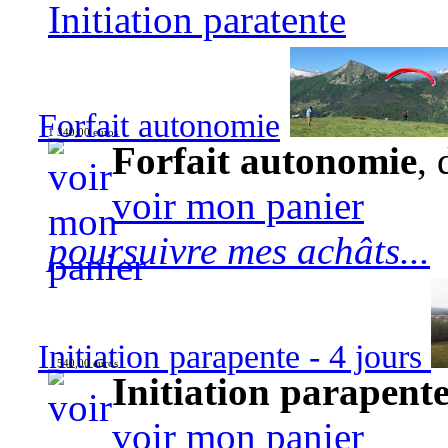
Initiation paratente
Forfait autonomie
1 340,00 euros
Forfait autonomie
, 
voir mon panier
poursuivre mes achâts...
Initiation parapente - 4 jours
540,00 euros
Initiation parapente
voir mon panier