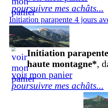
poursuivre mes achâts...
Initiation parapente 4 jours 
570,00 euros
Initiation parapente
haute montagne*
, d
voir mon panier
poursuivre mes achâts...