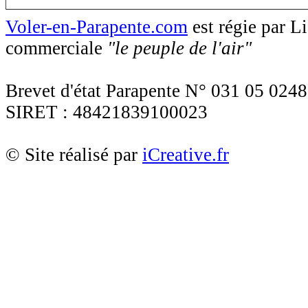
Voler-en-Parapente.com
est régie par 
commerciale
"le peuple de l'air"
Brevet d'état Parapente N° 031 05 0248
SIRET : 48421839100023
© Site réalisé par
iCreative.fr