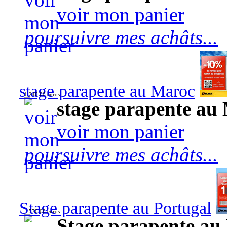
voir mon panier
poursuivre mes achâts...
stage parapente au Maroc
1 240,00 euros
stage parapente au
voir mon panier
poursuivre mes achâts...
Stage parapente au Portugal
570,00 euros
Stage parapente au