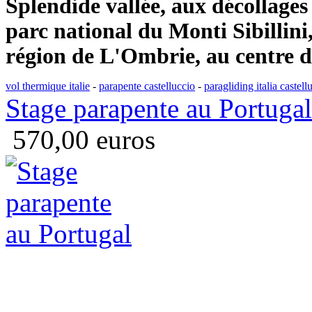
Splendide vallée, aux décollages
parc national du Monti Sibillini
région de L'Ombrie, au centre de 
vol thermique italie
-
parapente castelluccio
-
paragliding italia castell
Stage parapente au Portugal
570,00 euros