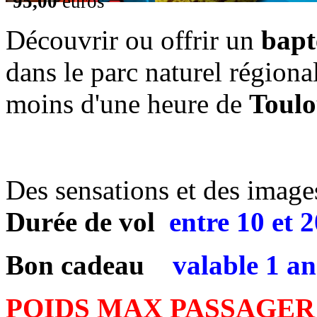
95,00
euros
Découvrir ou offrir un
bapt
dans le parc naturel régiona
moins d'une heure de
Toulo
Des sensations et des images 
Durée de vol
entre
10 et 
Bon cadeau
valable 1 an
POIDS MAX PASSAGER