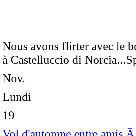
Nous avons flirter avec le 
à Castelluccio di Norcia...S
Nov.
Lundi
19
Vol d'automne entre amis Ã 