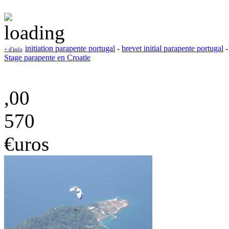
initiation parapente portugal
-
brevet initial parapente portugal
+ d'info
Stage parapente en Croatie
,00
570
€uros