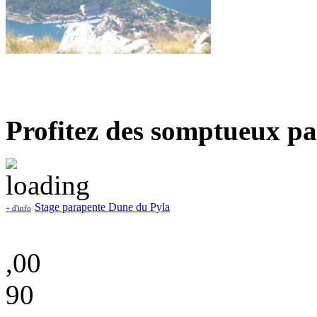
Profitez des somptueux pa
Stage parapente Dune du Pyla
+ d'info
,00
90