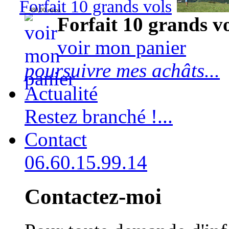
Forfait 10 grands vols
480,00 euros
Forfait 10 grands v
voir mon panier
poursuivre mes achâts...
Actualité
Restez branché !...
Contact
06.60.15.99.14
Contactez-moi