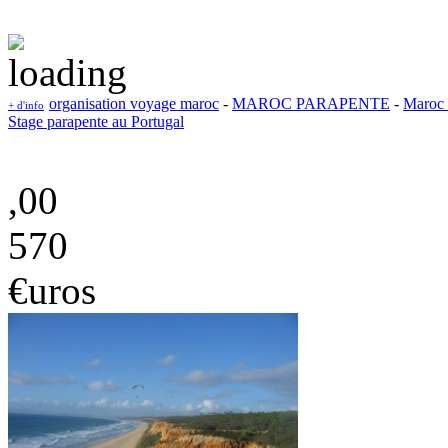
organisation voyage maroc
-
MAROC PARAPENTE
-
Maroc 
+ d'info
Stage parapente au Portugal
,00
570
€uros