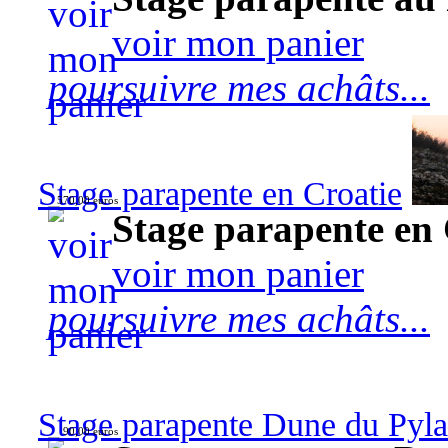
voir mon panier
poursuivre mes achâts...
Stage parapente en Croatie
570,00 euros
Stage parapente en 
voir mon panier
poursuivre mes achâts...
Stage parapente Dune du Pyl
90,00 euros