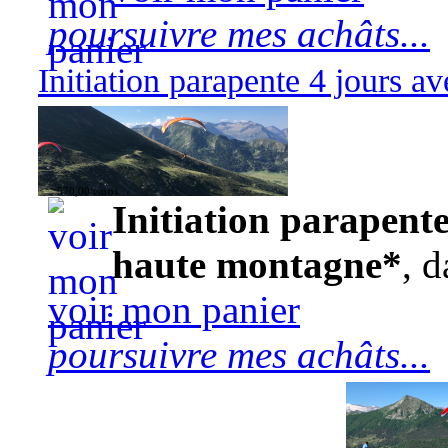
poursuivre mes achâts...
Initiation parapente 4 jours 
570,00 euros
Initiation parapente
haute montagne*
, d
voir mon panier
poursuivre mes achâts...