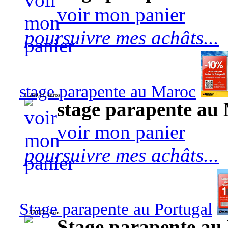
voir mon panier
poursuivre mes achâts...
stage parapente au Maroc
1 240,00 euros
stage parapente au
voir mon panier
poursuivre mes achâts...
Stage parapente au Portugal
570,00 euros
Stage parapente au