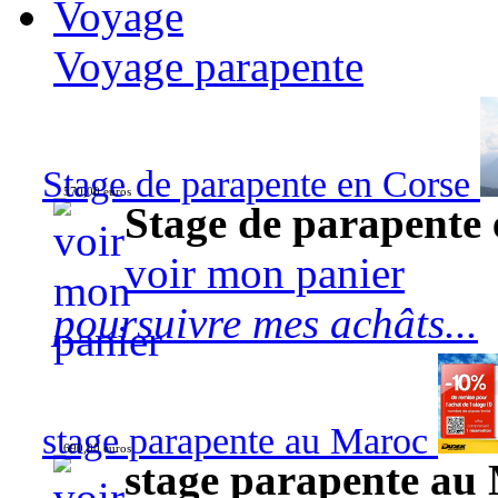
Voyage
Voyage parapente
Stage de parapente en Corse
570,00 euros
Stage de parapente
voir mon panier
poursuivre mes achâts...
stage parapente au Maroc
690,00 euros
stage parapente au