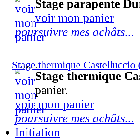
Stage parapente Du
voir mon panier
poursuivre mes achâts...
Stage thermique Castelluccio (
570,00 euros
Stage thermique Cast
panier.
voir mon panier
poursuivre mes achâts...
Initiation