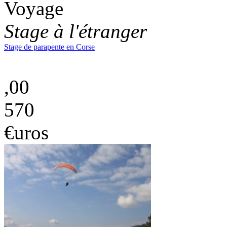
Voyage
Stage à l'étranger
Stage de parapente en Corse
,00
570
€uros