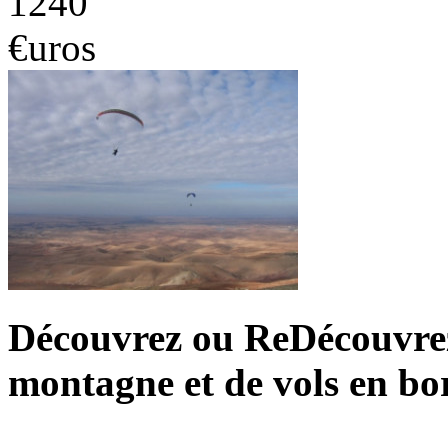
1240
€uros
Découvrez ou ReDécouvrez 
montagne et de vols en bo