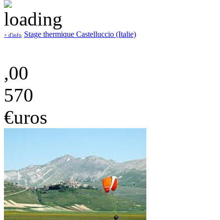
Stage thermique Castelluccio (Italie)
+ d'info
,00
570
€uros