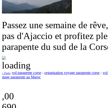
Passez une semaine de rêve,
pas d'Ajaccio et profitez pl
parapente du sud de la Cors
vol parapente corse
-
organisation voyage parapente corse
-
vol
+ d'info
stage parapente au Maroc
,00
690