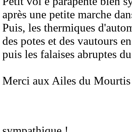
Petit vol e parapente bien 
après une petite marche dans
Puis, les thermiques d'autom
des potes et des vautours en 
puis les falaises abruptes d
Merci aux Ailes du Mourtis 
sympathique !