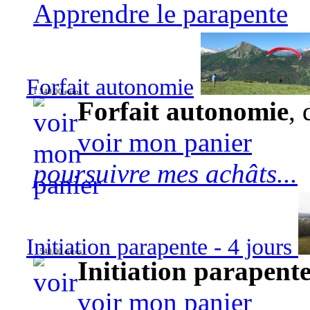
Apprendre le parapente
Forfait autonomie
1 340,00 euros
Forfait autonomie
, 
voir mon panier
poursuivre mes achâts...
Initiation parapente - 4 jours
540,00 euros
Initiation parapente
voir mon panier