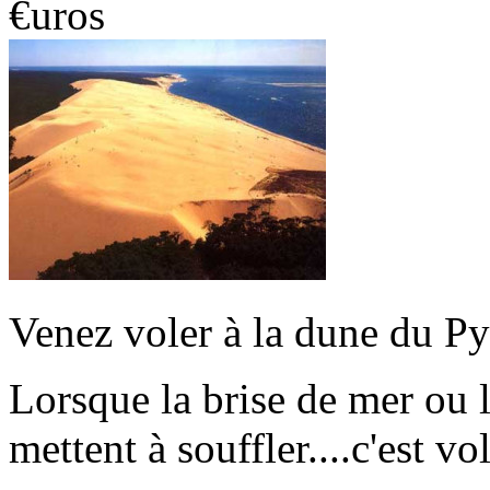
€uros
Venez voler à la dune du Py
Lorsque la brise de mer ou 
mettent à souffler....c'est vo