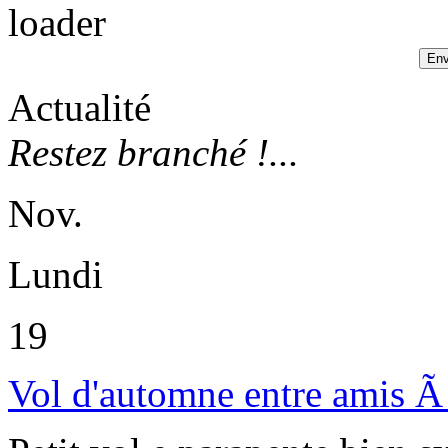
Actualité
Restez branché !...
Nov.
Lundi
19
Vol d'automne entre amis Ã 