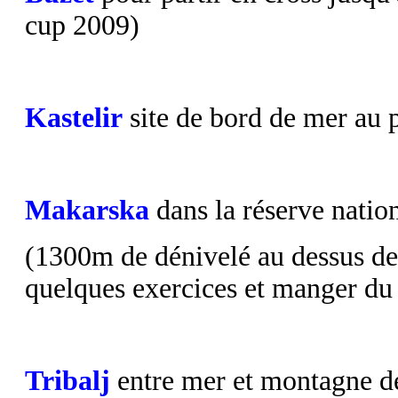
cup 2009)
Kastelir
site de bord de mer au 
Makarska
dans la réserve natio
(1300m de dénivelé au dessus de 
quelques exercices et manger du b
Tribalj
entre mer et montagne d