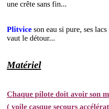
une crête sans fin...
Plitvice
son eau si pure, ses lacs
vaut le détour...
Matériel
Chaque pilote doit avoir son 
( voile casque secours accéléra