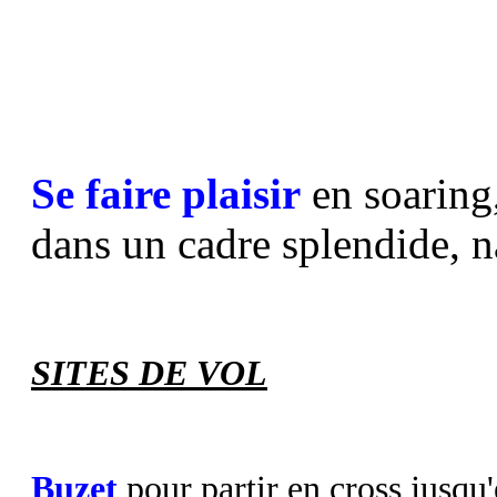
Se faire plaisir
en soaring,
dans un cadre splendide, n
SITES DE VOL
Buzet
pour partir en cross jusqu'