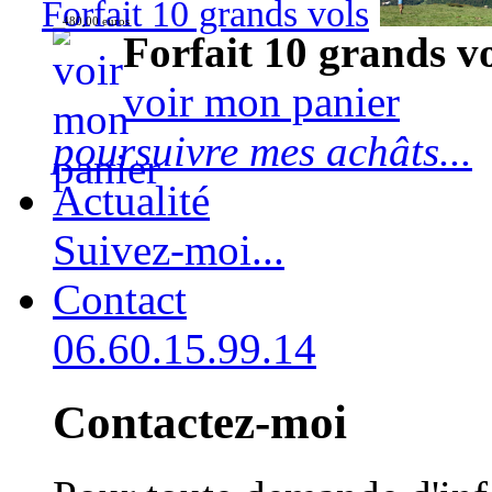
Forfait 10 grands vols
480,00 euros
Forfait 10 grands v
voir mon panier
poursuivre mes achâts...
Actualité
Suivez-moi...
Contact
06.60.15.99.14
Contactez-moi