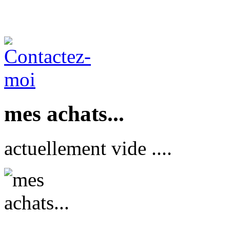
mes achats...
actuellement vide ....