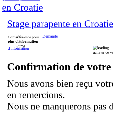
Stage parapente en Croati
Demande
,00
Contactez-moi pour
plus d'information
570
€uros
d'information
acheter ce 
Confirmation de votre
Nous avons bien reçu votr
en remercions.
Nous ne manquerons pas d