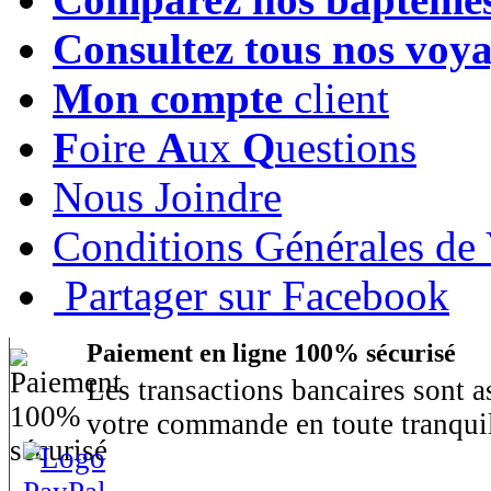
Consultez tous nos voy
Mon compte
client
F
oire
A
ux
Q
uestions
Nous Joindre
Conditions Générales de
Partager sur Facebook
Paiement en ligne 100% sécurisé
Les transactions bancaires sont 
votre commande en toute tranquil