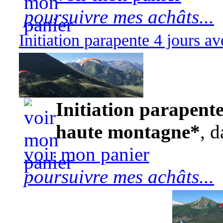
poursuivre mes achâts...
Initiation parapente 4 jours 
570,00 euros
Initiation parapente
haute montagne*
, d
voir mon panier
poursuivre mes achâts...