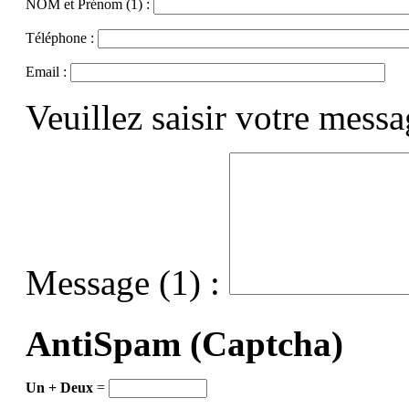
NOM et Prénom (1) :
Téléphone :
Email :
Veuillez saisir votre mess
Message (1) :
AntiSpam (Captcha)
Un + Deux
=