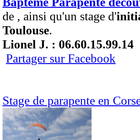
Baptême Parapente découve
de , ainsi qu'un stage d'
init
Toulouse
.
Lionel J. : 06.60.15.99.14
Partager sur Facebook
Stage de parapente en Cors