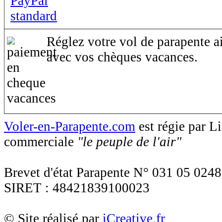
Réglez votre vol de parapente ai
avec vos chèques vacances.
Voler-en-Parapente.com
est régie par 
commerciale
"le peuple de l'air"
Brevet d'état Parapente N° 031 05 0248
SIRET : 48421839100023
© Site réalisé par
iCreative.fr