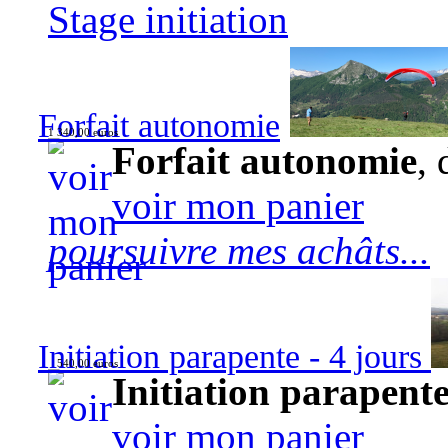
Stage initiation
Forfait autonomie
1 340,00 euros
Forfait autonomie
, 
voir mon panier
poursuivre mes achâts...
Initiation parapente - 4 jours
540,00 euros
Initiation parapente
voir mon panier