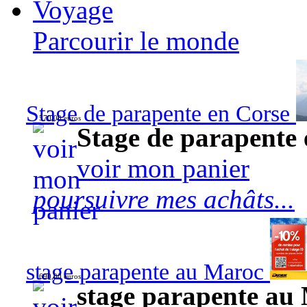
Voyage
Parcourir le monde
Stage de parapente en Corse
570,00 euros
Stage de parapente
voir mon panier
poursuivre mes achâts...
stage parapente au Maroc
690,00 euros
stage parapente au