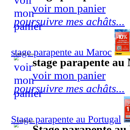
voir mon panier
poursuivre mes achâts...
stage parapente au Maroc
1 240,00 euros
stage parapente au
voir mon panier
poursuivre mes achâts...
Stage parapente au Portugal
570,00 euros
Stage parapente au