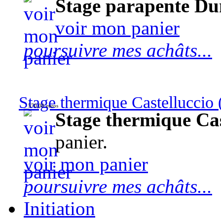
Stage parapente Du
voir mon panier
poursuivre mes achâts...
Stage thermique Castelluccio (
570,00 euros
Stage thermique Cast
panier.
voir mon panier
poursuivre mes achâts...
Initiation