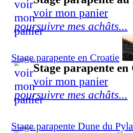
voir mon panier
poursuivre mes achâts...
Stage parapente en Croatie
570,00 euros
Stage parapente en 
voir mon panier
poursuivre mes achâts...
Stage parapente Dune du Pyl
90,00 euros