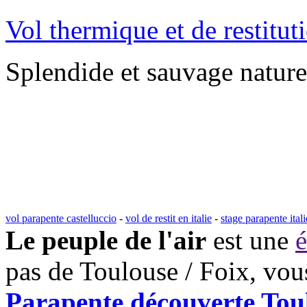
Vol thermique et de restitu
Splendide et sauvage nature 
vol parapente castelluccio
-
vol de restit en italie
-
stage parapente itali
Le peuple de l'air
est une
é
pas de Toulouse / Foix, vou
Parapente découverte Toul