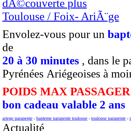
Envolez-vous pour un
bapt
de
20 à 30 minutes
, dans le p
Pyrénées Ariégeoises à moi
POIDS MAX PASSAGER
bon cadeau valable 2 ans
ariege parapente
-
bapteme parapente toulouse
-
toulouse parapente
-
Actualité