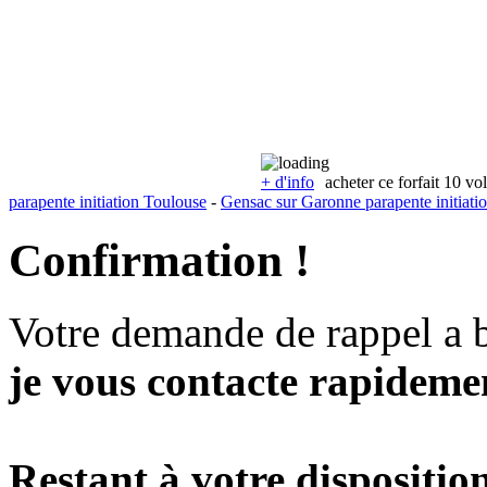
+ d'info
acheter ce forfait 10 vo
parapente initiation Toulouse
-
Gensac sur Garonne parapente initiati
Confirmation !
Votre demande de rappel a 
je vous contacte rapidemen
Restant à votre disposition