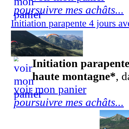
poursuivre mes achâts...
Initiation parapente 4 jours 
570,00 euros
Initiation parapente
haute montagne*
, d
voir mon panier
poursuivre mes achâts...