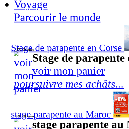
Voyage
Parcourir le monde
Stage de parapente en Corse
570,00 euros
Stage de parapente
voir mon panier
poursuivre mes achâts...
stage parapente au Maroc
690,00 euros
stage parapente au