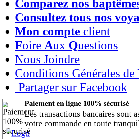
Comparez nos baptême
Consultez tous nos voy
Mon compte
client
F
oire
A
ux
Q
uestions
Nous Joindre
Conditions Générales de
Partager sur Facebook
Paiement en ligne 100% sécurisé
Les transactions bancaires sont 
votre commande en toute tranquil