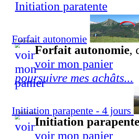
Initiation paratente
Forfait autonomie
1 340,00 euros
Forfait autonomie
, 
voir mon panier
poursuivre mes achâts...
Initiation parapente - 4 jours
540,00 euros
Initiation parapente
voir mon panier