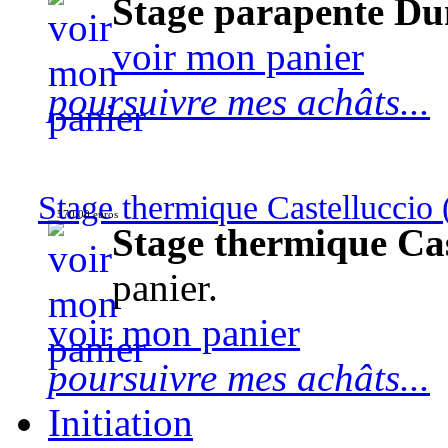
Stage parapente Du
voir mon panier
poursuivre mes achâts...
Stage thermique Castelluccio (
570,00 euros
Stage thermique Cast
panier.
voir mon panier
poursuivre mes achâts...
Initiation