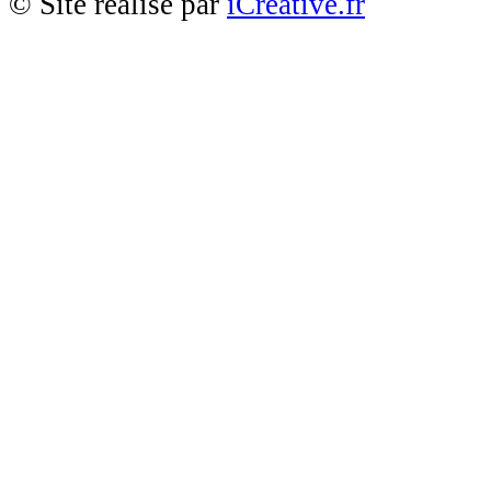
© Site réalisé par
iCreative.fr