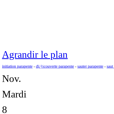
Agrandir le plan
initiation parapente
-
dï¿½couverte parapente
-
sauter parapente
-
saut
Nov.
Mardi
8