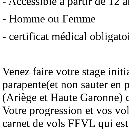
- Accessible à partir de 12 a
- Homme ou Femme
- certificat médical obligato
Venez faire votre stage init
parapente(et non sauter en 
(Ariège et Haute Garonne) 
Votre progression et vos vol
carnet de vols FFVL qui est