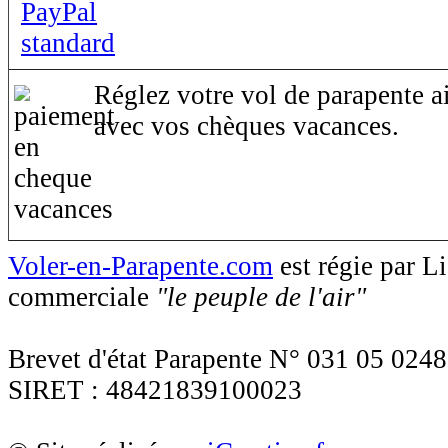
Réglez votre vol de parapente ai
avec vos chèques vacances.
Voler-en-Parapente.com
est régie par 
commerciale
"le peuple de l'air"
Brevet d'état Parapente N° 031 05 0248
SIRET : 48421839100023