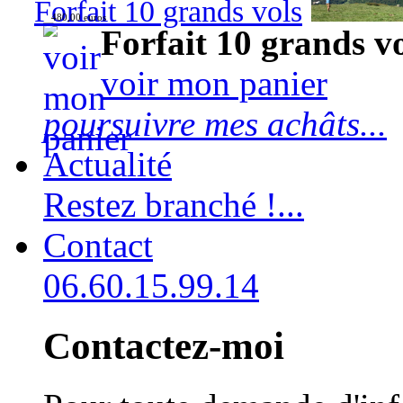
Forfait 10 grands vols
480,00 euros
Forfait 10 grands v
voir mon panier
poursuivre mes achâts...
Actualité
Restez branché !...
Contact
06.60.15.99.14
Contactez-moi