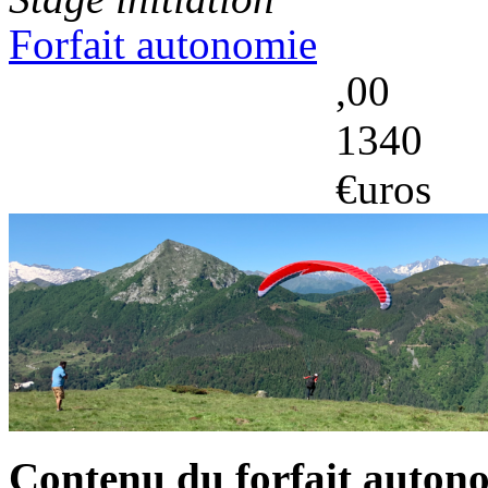
Forfait autonomie
,00
1340
€uros
Contenu du forfait auton