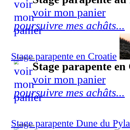
voir mon panier
poursuivre mes achâts...
Stage parapente en Croatie
570,00 euros
Stage parapente en 
voir mon panier
poursuivre mes achâts...
Stage parapente Dune du Pyl
90,00 euros