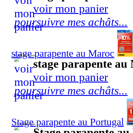
voir mon panier
poursuivre mes achâts...
stage parapente au Maroc
1 240,00 euros
stage parapente au
voir mon panier
poursuivre mes achâts...
Stage parapente au Portugal
570,00 euros
Stage parapente au