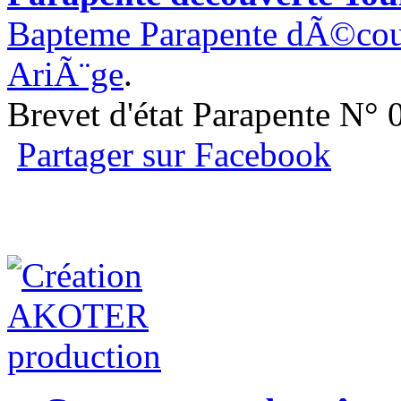
Bapteme Parapente dÃ©couv
AriÃ¨ge
.
Brevet d'état Parapente N°
Partager sur Facebook