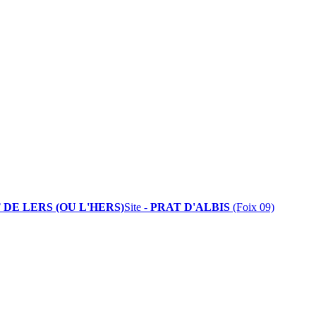
 DE LERS (OU L'HERS)
Site -
PRAT D'ALBIS
(Foix 09)