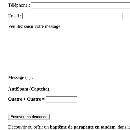
Téléphone :
Email :
Veuillez saisir votre message
Message (1) :
AntiSpam (Captcha)
Quatre + Quatre
=
Découvrir ou offrir un
baptême de parapente en tandem
, dans l