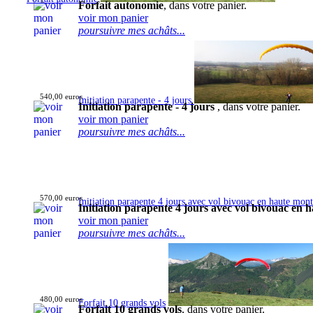
Forfait autonomie
, dans votre panier.
voir mon panier
poursuivre mes achâts...
540,00 euros
Initiation parapente - 4 jours
Initiation parapente - 4 jours
, dans votre panier.
voir mon panier
poursuivre mes achâts...
570,00 euros
Initiation parapente 4 jours avec vol bivouac en haute mon
Initiation parapente 4 jours avec vol bivouac en
voir mon panier
poursuivre mes achâts...
480,00 euros
Forfait 10 grands vols
Forfait 10 grands vols
, dans votre panier.