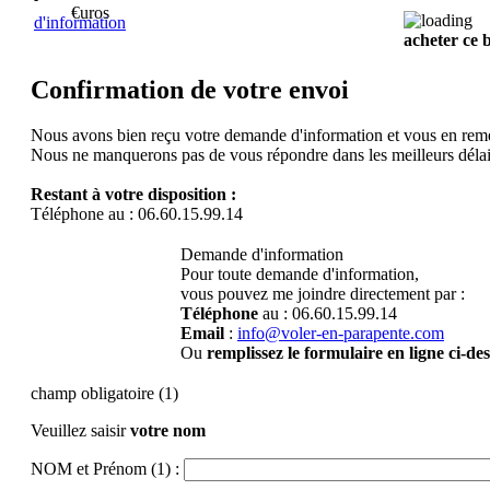
€uros
d'information
acheter ce
Confirmation de votre envoi
Nous avons bien reçu votre demande d'information et vous en rem
Nous ne manquerons pas de vous répondre dans les meilleurs délai
Restant à votre disposition :
Téléphone au : 06.60.15.99.14
Demande d'information
Pour toute demande d'information,
vous pouvez me joindre directement par :
Téléphone
au : 06.60.15.99.14
Email
:
info@voler-en-parapente.com
Ou
remplissez le formulaire en ligne ci-de
champ obligatoire (1)
Veuillez saisir
votre nom
NOM et Prénom (1) :