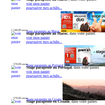
voir mon panier
poursuivre mes achâts...
1 240,00 euros
stage parapente au Maroc
stage parapente au Maroc
, dans votre panier.
voir mon panier
poursuivre mes achâts...
570,00 euros
Stage parapente au Portugal
Stage parapente au Portugal
, dans votre panier.
voir mon panier
poursuivre mes achâts...
570,00 euros
Stage parapente en Croatie
Stage parapente en Croatie
, dans votre panier.