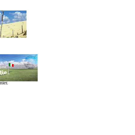
nier.