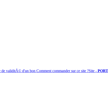
e de validitÃ© d'un bon
Comment commander sur ce site ?
Site -
PORT