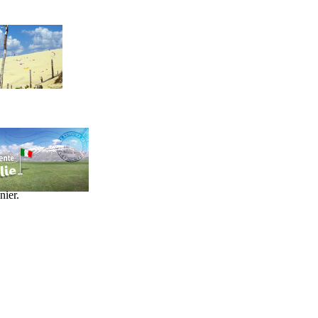
nier.