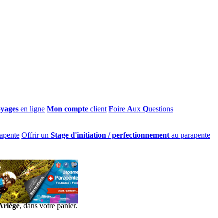
oyages
en ligne
Mon compte
client
F
oire
A
ux
Q
uestions
apente
Offrir un
Stage d'initiation / perfectionnement
au parapente
Ariège
, dans votre panier.