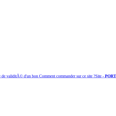
e de validitÃ© d'un bon
Comment commander sur ce site ?
Site -
PORT