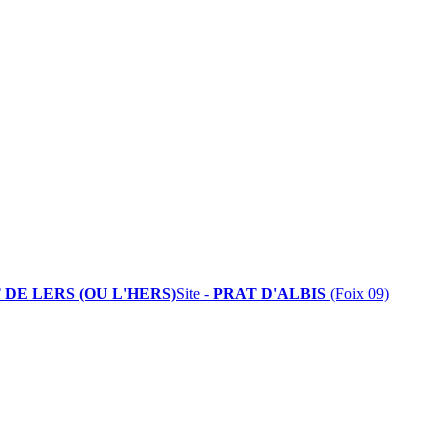
 DE LERS (OU L'HERS)
Site -
PRAT D'ALBIS
(Foix 09)