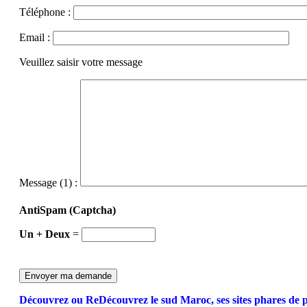
Téléphone :
Email :
Veuillez saisir votre message
Message (1) :
AntiSpam (Captcha)
Un + Deux
=
Découvrez ou ReDécouvrez le sud Maroc, ses sites phares de 