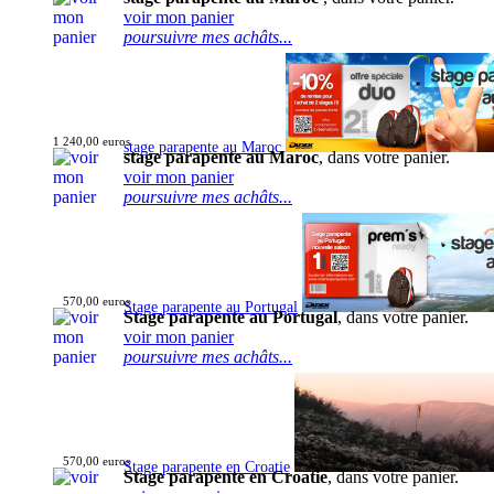
voir mon panier
poursuivre mes achâts...
1 240,00 euros
stage parapente au Maroc
stage parapente au Maroc
, dans votre panier.
voir mon panier
poursuivre mes achâts...
570,00 euros
Stage parapente au Portugal
Stage parapente au Portugal
, dans votre panier.
voir mon panier
poursuivre mes achâts...
570,00 euros
Stage parapente en Croatie
Stage parapente en Croatie
, dans votre panier.