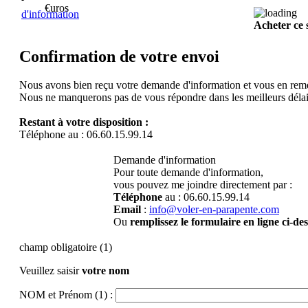
€uros
d'information
Acheter ce 
Confirmation de votre envoi
Nous avons bien reçu votre demande d'information et vous en rem
Nous ne manquerons pas de vous répondre dans les meilleurs délai
Restant à votre disposition :
Téléphone au : 06.60.15.99.14
Demande d'information
Pour toute demande d'information,
vous pouvez me joindre directement par :
Téléphone
au : 06.60.15.99.14
Email
:
info@voler-en-parapente.com
Ou
remplissez le formulaire en ligne ci-de
champ obligatoire (1)
Veuillez saisir
votre nom
NOM et Prénom (1) :