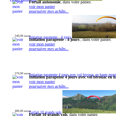
Forfait autonomie
, dans votre panier.
voir mon panier
poursuivre mes achâts...
540,00 euros
Initiation parapente - 4 jours
Initiation parapente - 4 jours
, dans votre panier.
voir mon panier
poursuivre mes achâts...
570,00 euros
Initiation parapente 4 jours avec vol bivouac en haute mon
Initiation parapente 4 jours avec vol bivouac en
voir mon panier
poursuivre mes achâts...
480,00 euros
Forfait 10 grands vols
Forfait 10 grands vols
, dans votre panier.