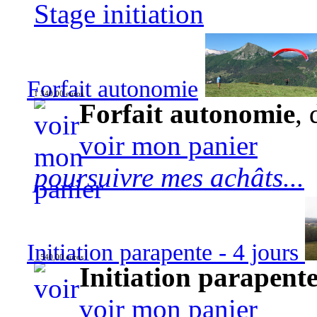
Stage initiation
Forfait autonomie
1 340,00 euros
Forfait autonomie
, 
voir mon panier
poursuivre mes achâts...
Initiation parapente - 4 jours
540,00 euros
Initiation parapente
voir mon panier