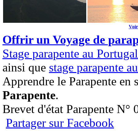
Voir
Offrir un Voyage de para
Stage parapente au Portugal
ainsi que
stage parapente 
Apprendre le Parapente en 
Parapente
.
Brevet d'état Parapente N°
Partager sur Facebook