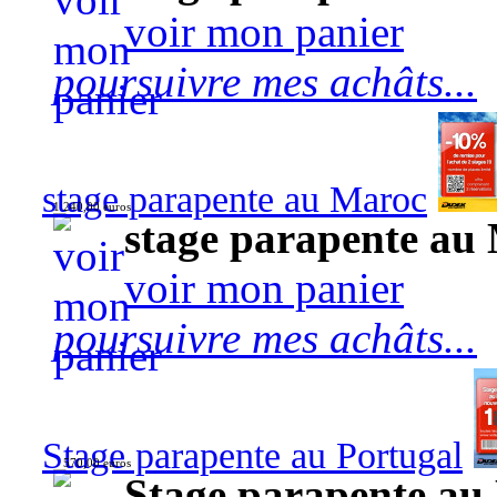
voir mon panier
poursuivre mes achâts...
stage parapente au Maroc
1 240,00 euros
stage parapente au
voir mon panier
poursuivre mes achâts...
Stage parapente au Portugal
570,00 euros
Stage parapente au