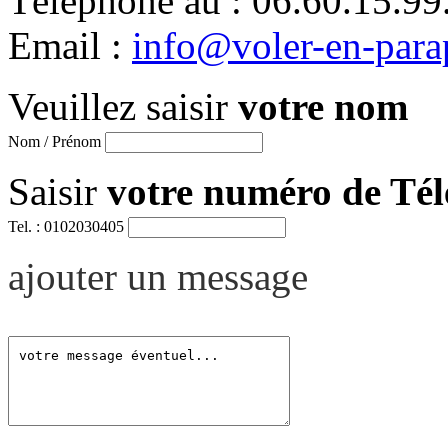
Téléphone au : 06.60.15.99
Email :
info@voler-en-para
Veuillez saisir
votre nom
Nom / Prénom
Saisir
votre numéro de Té
Tel. : 0102030405
ajouter un message