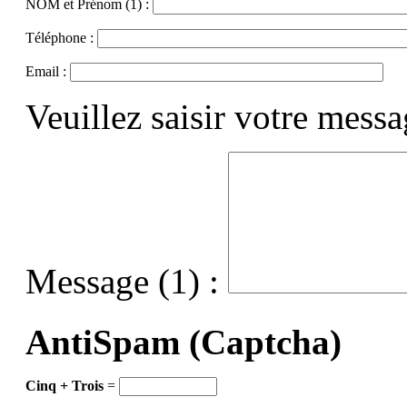
NOM et Prénom (1) :
Téléphone :
Email :
Veuillez saisir votre mess
Message (1) :
AntiSpam (Captcha)
Cinq + Trois
=