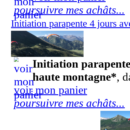
poursuivre mes achâts...
Initiation parapente 4 jours 
570,00 euros
Initiation parapente
haute montagne*
, d
voir mon panier
poursuivre mes achâts...