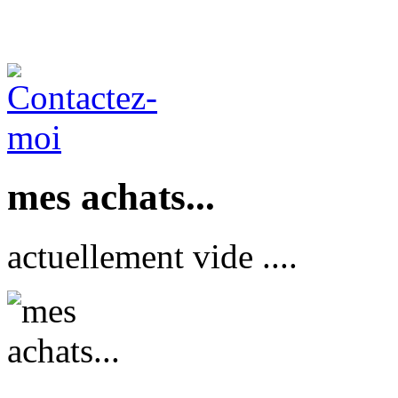
mes achats...
actuellement vide ....