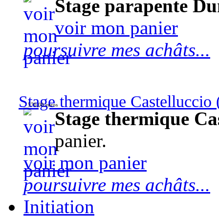
Stage parapente Du
voir mon panier
poursuivre mes achâts...
Stage thermique Castelluccio (
570,00 euros
Stage thermique Cast
panier.
voir mon panier
poursuivre mes achâts...
Initiation