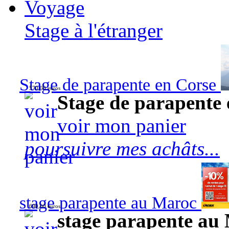
Voyage
Stage à l'étranger
Stage de parapente en Corse
570,00 euros
Stage de parapente
voir mon panier
poursuivre mes achâts...
stage parapente au Maroc
690,00 euros
stage parapente au