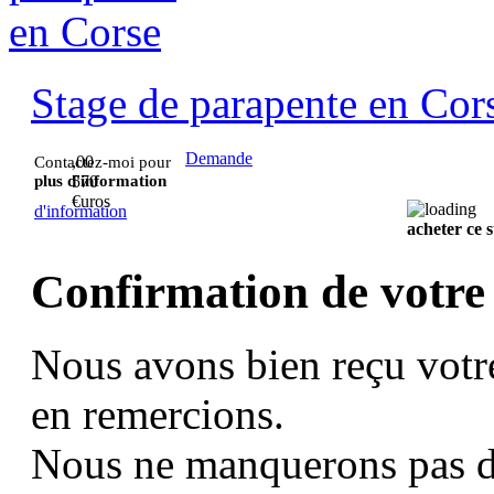
Stage de parapente en Cor
Demande
,00
Contactez-moi pour
plus d'information
570
€uros
d'information
acheter ce 
Confirmation de votre
Nous avons bien reçu votr
en remercions.
Nous ne manquerons pas d