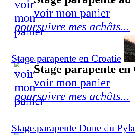
voir mon panier
poursuivre mes achâts...
Stage parapente en Croatie
570,00 euros
Stage parapente en 
voir mon panier
poursuivre mes achâts...
Stage parapente Dune du Pyl
90,00 euros