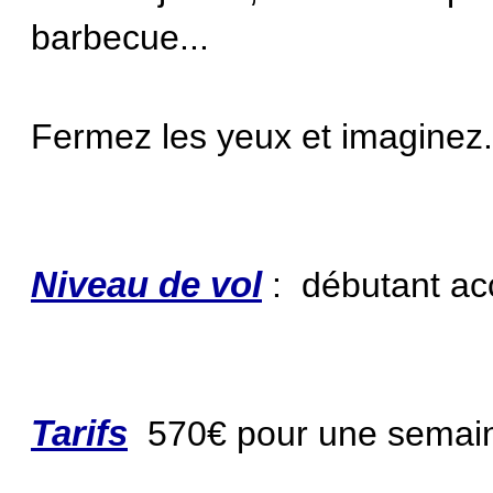
barbecue...
Fermez les yeux et imaginez..
Niveau de vol
: débutant ac
Tarifs
570€ pour une semai