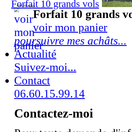
Forfait 10 grands vols
480,00 euros
Forfait 10 grands v
voir mon panier
poursuivre mes achâts...
Actualité
Suivez-moi...
Contact
06.60.15.99.14
Contactez-moi