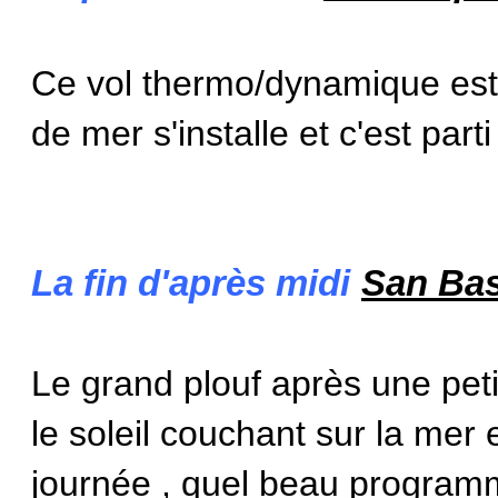
Ce vol thermo/dynamique est 
de mer s'installe et c'est part
La fin d'après midi
San Ba
Le grand plouf après une pet
le soleil couchant sur la mer e
journée , quel beau programm