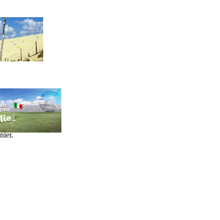
nier.