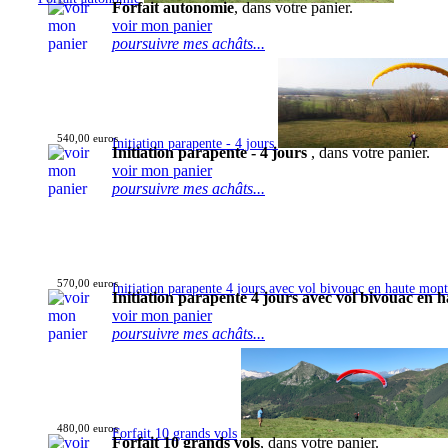
Forfait autonomie
, dans votre panier.
voir mon panier
poursuivre mes achâts...
540,00 euros
Initiation parapente - 4 jours
Initiation parapente - 4 jours
, dans votre panier.
voir mon panier
poursuivre mes achâts...
570,00 euros
Initiation parapente 4 jours avec vol bivouac en haute mon
Initiation parapente 4 jours avec vol bivouac en
voir mon panier
poursuivre mes achâts...
480,00 euros
Forfait 10 grands vols
Forfait 10 grands vols
, dans votre panier.