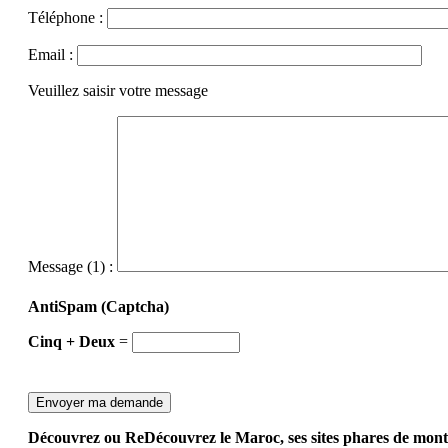
Téléphone :
Email :
Veuillez saisir votre message
Message (1) :
AntiSpam (Captcha)
Cinq + Deux
=
Découvrez ou ReDécouvrez le Maroc, ses sites phares de monta