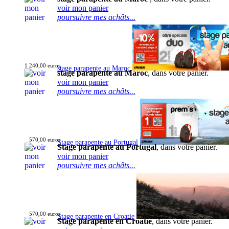
voir mon panier
poursuivre mes achâts...
1 240,00 euros
stage parapente au Maroc
stage parapente au Maroc
, dans votre panier.
voir mon panier
poursuivre mes achâts...
570,00 euros
Stage parapente au Portugal
Stage parapente au Portugal
, dans votre panier.
voir mon panier
poursuivre mes achâts...
570,00 euros
Stage parapente en Croatie
Stage parapente en Croatie
, dans votre panier.