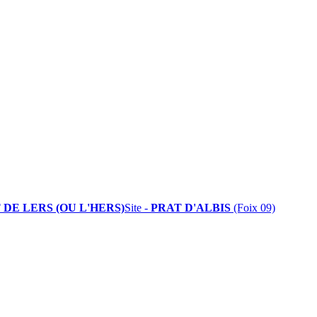
 DE LERS (OU L'HERS)
Site -
PRAT D'ALBIS
(Foix 09)