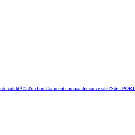
e de validitÃ© d'un bon
Comment commander sur ce site ?
Site -
PORT