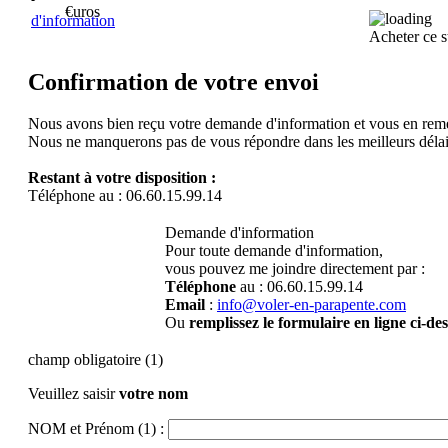
€uros
d'information
Acheter ce 
Confirmation de votre envoi
Nous avons bien reçu votre demande d'information et vous en rem
Nous ne manquerons pas de vous répondre dans les meilleurs délai
Restant à votre disposition :
Téléphone au : 06.60.15.99.14
Demande d'information
Pour toute demande d'information,
vous pouvez me joindre directement par :
Téléphone
au : 06.60.15.99.14
Email
:
info@voler-en-parapente.com
Ou
remplissez le formulaire en ligne ci-de
champ obligatoire (1)
Veuillez saisir
votre nom
NOM et Prénom (1) :