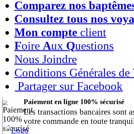
Comparez nos baptême
Consultez tous nos voy
Mon compte
client
F
oire
A
ux
Q
uestions
Nous Joindre
Conditions Générales de
Partager sur Facebook
Paiement en ligne 100% sécurisé
Les transactions bancaires sont 
votre commande en toute tranquil