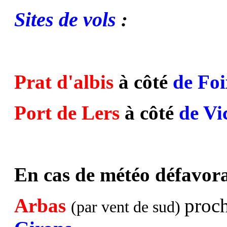
Sites de vols
:
Prat d'albis
à côté
de Foi
Port de Lers
à côté
de Vi
En cas de météo défavorab
Arbas
proc
(par vent de sud)