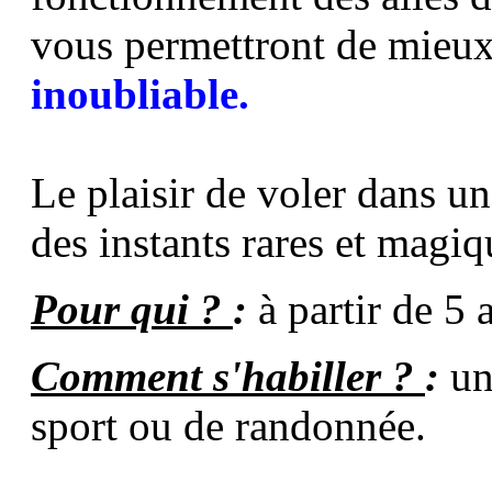
vous permettront de mieux
inoubliable.
Le plaisir de voler dans un
des instants rares et magiq
Pour qui ?
:
à partir de 5 
Comment s'habiller ?
:
un
sport ou de randonnée.