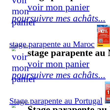
voir mon panier
poursuivre mes achâts...
stage parapente au Maroc
1 240,00 euros
stage parapente au
voir mon panier
poursuivre mes achâts...
Stage parapente au Portugal
570,00 euros
Stage parapente au