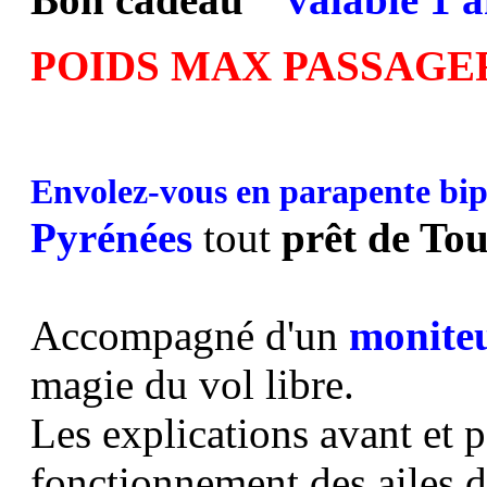
POIDS MAX PASSAGER
Envolez-vous en parapente bip
Pyrénées
tout
prêt de To
Accompagné d'un
moniteu
magie du vol libre.
Les explications avant et 
fonctionnement des ailes 