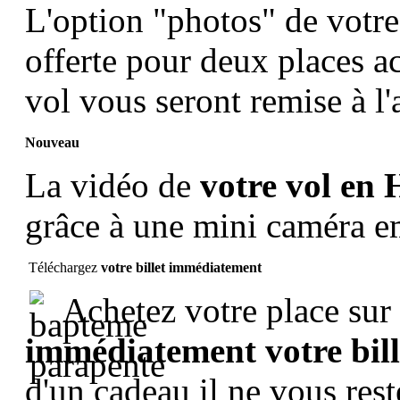
L'option "photos" de votr
offerte pour deux places ac
vol vous seront remise à l'
Nouveau
La vidéo de
votre vol en 
grâce à une mini caméra 
Téléchargez
votre billet immédiatement
Achetez votre place sur 
immédiatement votre bil
d'un cadeau il ne vous rest