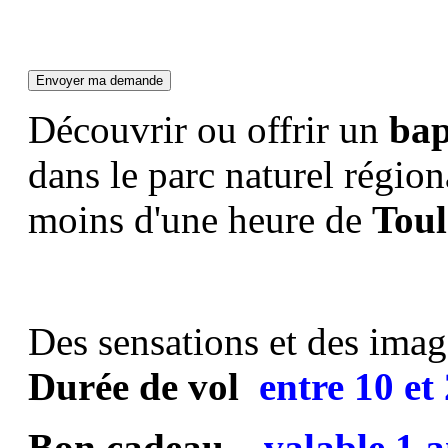
Découvrir ou offrir un
bap
dans le parc naturel régio
moins d'une heure de
Toul
Des sensations et des image
Durée de vol
entre
10 et
Bon cadeau
valable 1 a