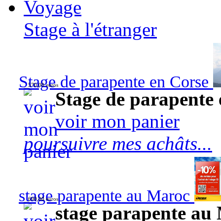
Voyage
Stage à l'étranger
Stage de parapente en Corse
570,00 euros
Stage de parapente
voir mon panier
poursuivre mes achâts...
stage parapente au Maroc
690,00 euros
stage parapente au