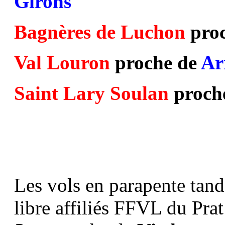
Girons
Bagnères de Luchon
pro
Val Louron
proche de
Ar
Saint Lary Soulan
proch
Les vols en parapente tand
libre affiliés FFVL du Prat