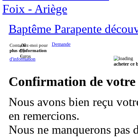
Baptême Parapente découve
Demande
,00
Contactez-moi pour
plus d'information
95
€uros
d'information
acheter ce
Confirmation de votre
Nous avons bien reçu votr
en remercions.
Nous ne manquerons pas d