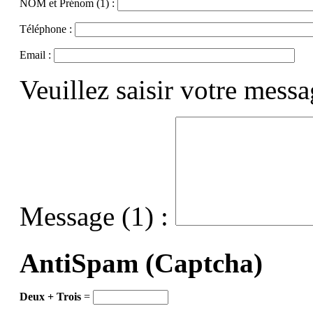
NOM et Prénom (1) :
Téléphone :
Email :
Veuillez saisir votre mess
Message (1) :
AntiSpam (Captcha)
Deux + Trois
=