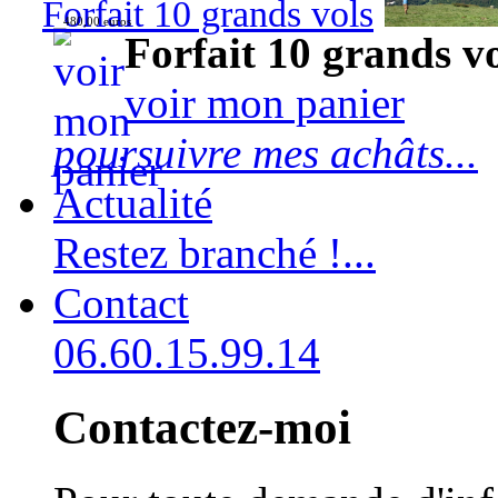
Forfait 10 grands vols
480,00 euros
Forfait 10 grands v
voir mon panier
poursuivre mes achâts...
Actualité
Restez branché !...
Contact
06.60.15.99.14
Contactez-moi