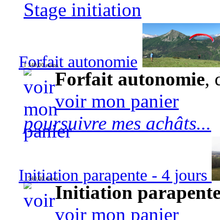
Stage initiation
Forfait autonomie
1 340,00 euros
Forfait autonomie
, 
voir mon panier
poursuivre mes achâts...
Initiation parapente - 4 jours
540,00 euros
Initiation parapente
voir mon panier