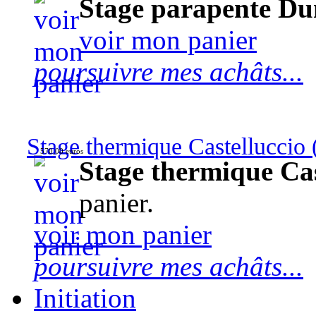
Stage parapente Du
voir mon panier
poursuivre mes achâts...
Stage thermique Castelluccio (
570,00 euros
Stage thermique Cast
panier.
voir mon panier
poursuivre mes achâts...
Initiation