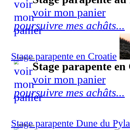
voir mon panier
poursuivre mes achâts...
Stage parapente en Croatie
570,00 euros
Stage parapente en 
voir mon panier
poursuivre mes achâts...
Stage parapente Dune du Pyl
90,00 euros