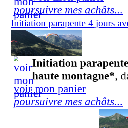
poursuivre mes achâts...
Initiation parapente 4 jours 
570,00 euros
Initiation parapente
haute montagne*
, d
voir mon panier
poursuivre mes achâts...