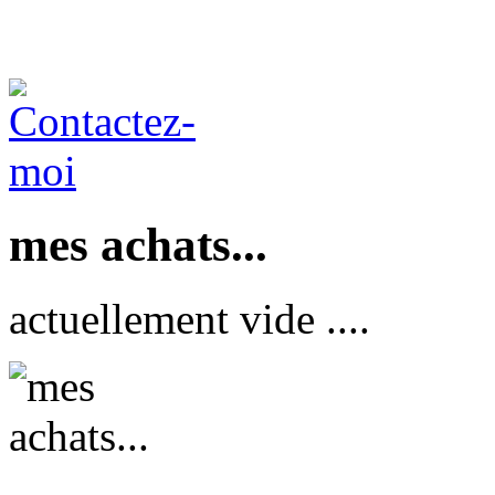
mes achats...
actuellement vide ....