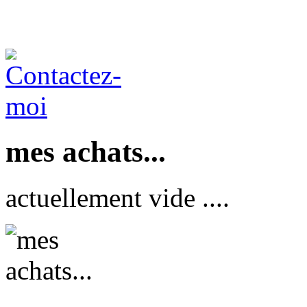
mes achats...
actuellement vide ....