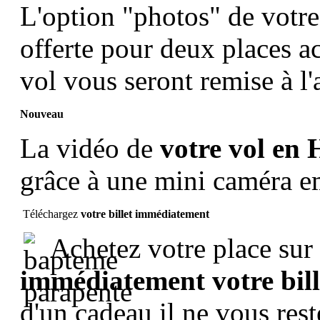
L'option "photos" de votr
offerte pour deux places ac
vol vous seront remise à l'
Nouveau
La vidéo de
votre vol en 
grâce à une mini caméra 
Téléchargez
votre billet immédiatement
Achetez votre place sur 
immédiatement votre bil
d'un cadeau il ne vous rest