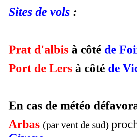
Sites de vols
:
Prat d'albis
à côté
de Foi
Port de Lers
à côté
de Vi
En cas de météo défavorab
Arbas
proc
(par vent de sud)