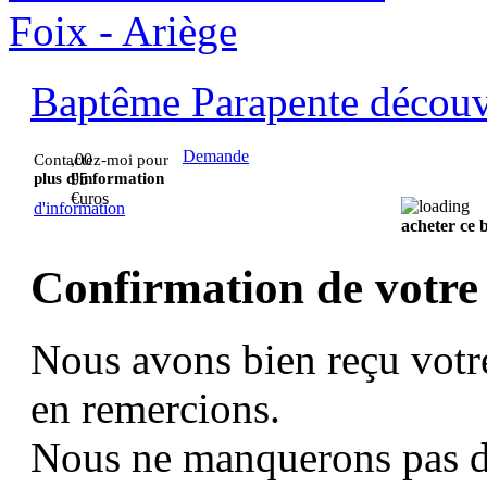
Baptême Parapente découve
Demande
,00
Contactez-moi pour
plus d'information
95
€uros
d'information
acheter ce
Confirmation de votre
Nous avons bien reçu votr
en remercions.
Nous ne manquerons pas d