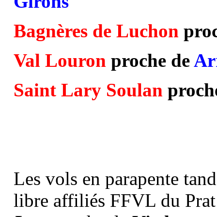
Girons
Bagnères de Luchon
pro
Val Louron
proche de
Ar
Saint Lary Soulan
proch
Les vols en parapente tand
libre affiliés FFVL du Prat