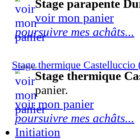
Stage parapente Du
voir mon panier
poursuivre mes achâts...
Stage thermique Castelluccio (
570,00 euros
Stage thermique Cast
panier.
voir mon panier
poursuivre mes achâts...
Initiation