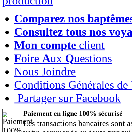
Comparez nos baptême
Consultez tous nos voy
Mon compte
client
F
oire
A
ux
Q
uestions
Nous Joindre
Conditions Générales de
Partager sur Facebook
Paiement en ligne 100% sécurisé
Les transactions bancaires sont 