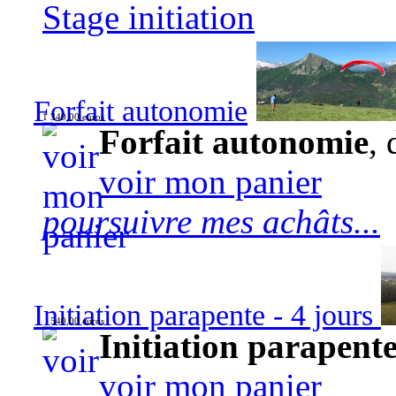
Stage initiation
Forfait autonomie
1 340,00 euros
Forfait autonomie
, 
voir mon panier
poursuivre mes achâts...
Initiation parapente - 4 jours
540,00 euros
Initiation parapente
voir mon panier