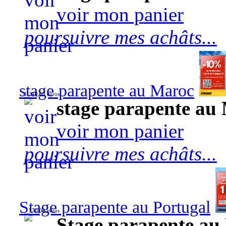
voir mon panier
poursuivre mes achâts...
stage parapente au Maroc
1 240,00 euros
stage parapente au
voir mon panier
poursuivre mes achâts...
Stage parapente au Portugal
570,00 euros
Stage parapente au