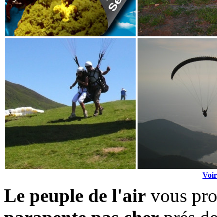
Voir
Le peuple de l'air
vous pro