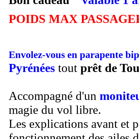
POIDS MAX PASSAGER
Envolez-vous en parapente bip
Pyrénées
tout
prêt de To
Accompagné d'un
moniteu
magie du vol libre.
Les explications avant et 
fonctionnement des ailes 