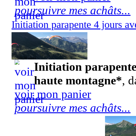
poursuivre mes achâts...
Initiation parapente 4 jours 
570,00 euros
Initiation parapente
haute montagne*
, d
voir mon panier
poursuivre mes achâts...