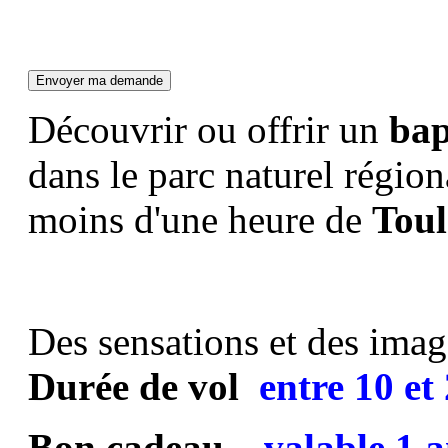
Découvrir ou offrir un
bap
dans le parc naturel régio
moins d'une heure de
Toul
Des sensations et des image
Durée de vol
entre
10 et
Bon cadeau
valable 1 a