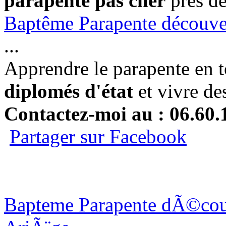
parapente pas cher
prés de
Baptême Parapente découver
...
Apprendre le parapente en t
diplomés d'état
et vivre de
Contactez-moi au : 06.60.
Partager sur Facebook
Bapteme Parapente dÃ©couv