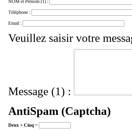
NOM et Prénom (1) :
Téléphone :
Email :
Veuillez saisir votre mess
Message (1) :
AntiSpam (Captcha)
Deux + Cinq
=