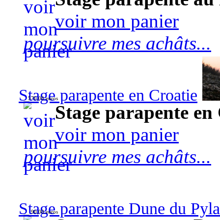
voir mon panier
poursuivre mes achâts...
Stage parapente en Croatie
570,00 euros
Stage parapente en 
voir mon panier
poursuivre mes achâts...
Stage parapente Dune du Pyl
90,00 euros