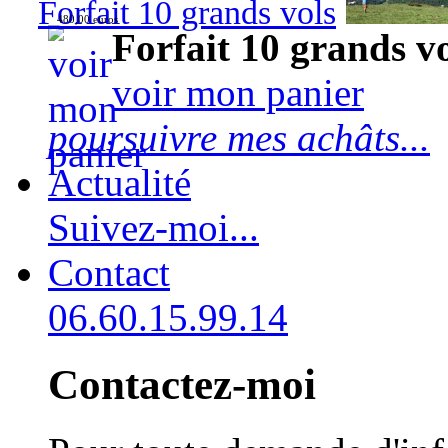
Forfait 10 grands vols
480,00 euros
Forfait 10 grands v
voir mon panier
poursuivre mes achâts...
Actualité
Suivez-moi...
Contact
06.60.15.99.14
Contactez-moi