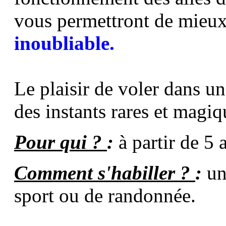
vous permettront de mieux
inoubliable.
Le plaisir de voler dans un
des instants rares et magiq
Pour qui ?
:
à partir de 5 
Comment s'habiller ?
:
un
sport ou de randonnée.