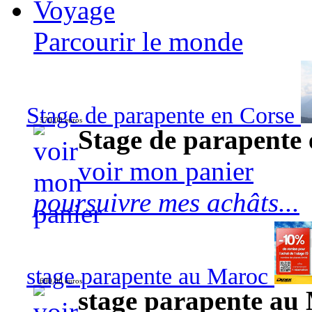
Voyage
Parcourir le monde
Stage de parapente en Corse
570,00 euros
Stage de parapente
voir mon panier
poursuivre mes achâts...
stage parapente au Maroc
690,00 euros
stage parapente au