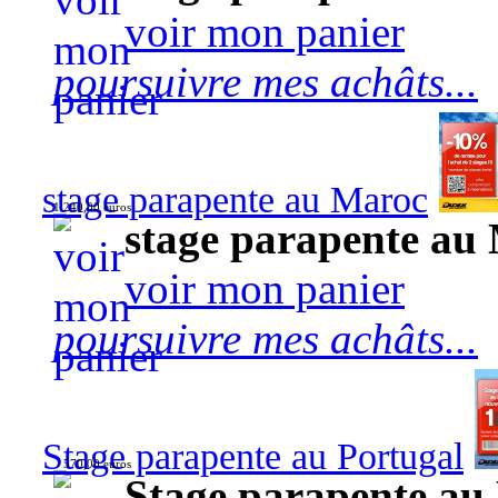
voir mon panier
poursuivre mes achâts...
stage parapente au Maroc
1 240,00 euros
stage parapente au
voir mon panier
poursuivre mes achâts...
Stage parapente au Portugal
570,00 euros
Stage parapente au