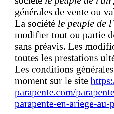
société
le peuple de l'air
générales de vente ou va
La société
le peuple de l'
modifier tout ou partie 
sans préavis. Les modifi
toutes les prestations ult
Les conditions générales
moment sur le site
https
parapente.com/parapent
parapente-en-ariege-au-p