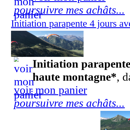
poursuivre mes achâts...
Initiation parapente 4 jours 
570,00 euros
Initiation parapente
haute montagne*
, d
voir mon panier
poursuivre mes achâts...