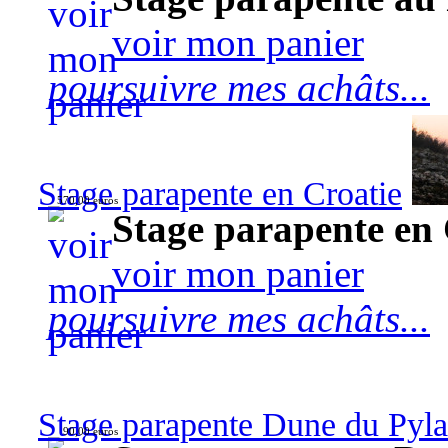
voir mon panier
poursuivre mes achâts...
Stage parapente en Croatie
570,00 euros
Stage parapente en 
voir mon panier
poursuivre mes achâts...
Stage parapente Dune du Pyl
90,00 euros