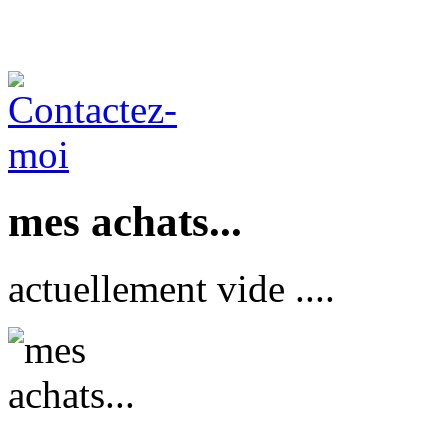
mes achats...
actuellement vide ....