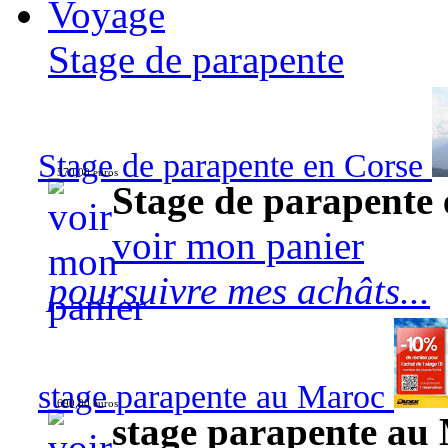
Voyage
Stage de parapente
Stage de parapente en Corse
570,00 euros
Stage de parapente
voir mon panier
poursuivre mes achâts...
stage parapente au Maroc
690,00 euros
stage parapente au