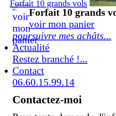
Forfait 10 grands vols
480,00 euros
Forfait 10 grands v
voir mon panier
poursuivre mes achâts...
Actualité
Restez branché !...
Contact
06.60.15.99.14
Contactez-moi