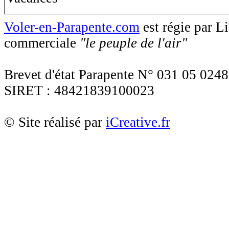
Voler-en-Parapente.com
est régie par 
commerciale
"le peuple de l'air"
Brevet d'état Parapente N° 031 05 0248
SIRET : 48421839100023
© Site réalisé par
iCreative.fr