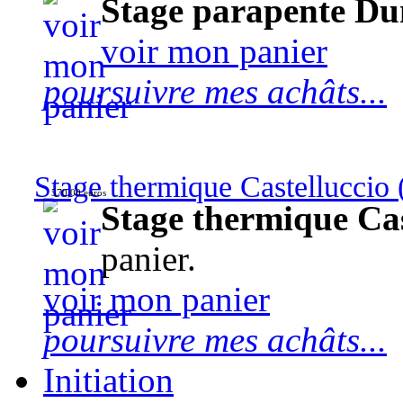
Stage parapente Du
voir mon panier
poursuivre mes achâts...
Stage thermique Castelluccio (
570,00 euros
Stage thermique Cast
panier.
voir mon panier
poursuivre mes achâts...
Initiation