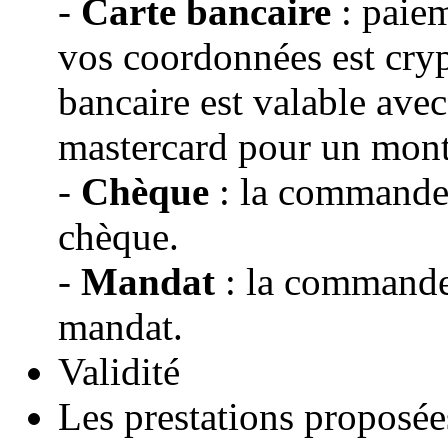
-
Carte bancaire
: paiem
vos coordonnées est cryp
bancaire est valable avec
mastercard pour un mon
-
Chèque
: la commande s
chèque.
-
Mandat
: la commande 
mandat.
Validité
Les prestations proposé