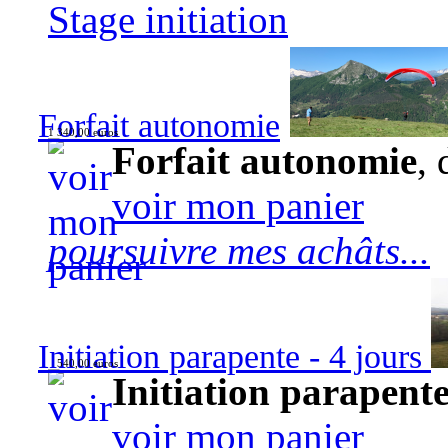
Stage initiation
Forfait autonomie
1 340,00 euros
Forfait autonomie
, 
voir mon panier
poursuivre mes achâts...
Initiation parapente - 4 jours
540,00 euros
Initiation parapente
voir mon panier