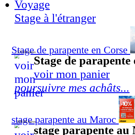
Voyage
Stage à l'étranger
Stage de parapente en Corse
570,00 euros
Stage de parapente
voir mon panier
poursuivre mes achâts...
stage parapente au Maroc
690,00 euros
stage parapente au