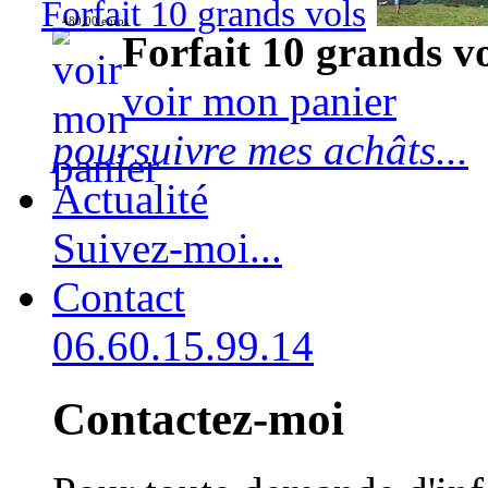
Forfait 10 grands vols
480,00 euros
Forfait 10 grands v
voir mon panier
poursuivre mes achâts...
Actualité
Suivez-moi...
Contact
06.60.15.99.14
Contactez-moi