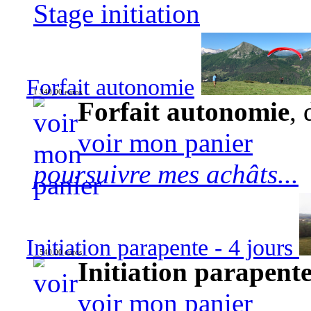
Stage initiation
Forfait autonomie
1 340,00 euros
Forfait autonomie
, 
voir mon panier
poursuivre mes achâts...
Initiation parapente - 4 jours
540,00 euros
Initiation parapente
voir mon panier