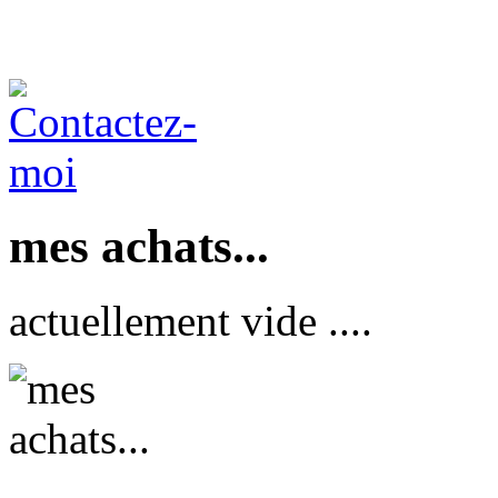
mes achats...
actuellement vide ....