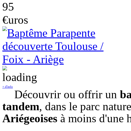
95
€uros
+ d'info
Découvrir ou offrir un
ba
tandem
, dans le parc natur
Ariégeoises
à moins d'une 