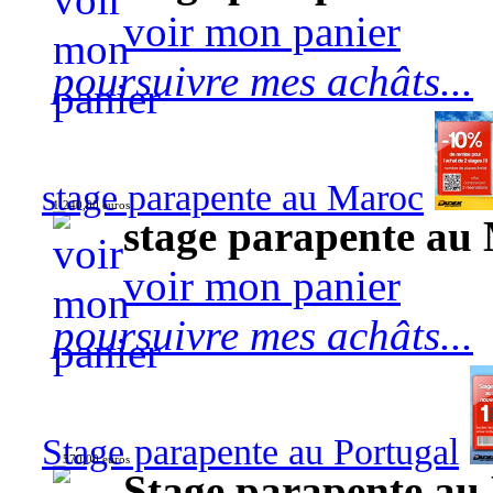
voir mon panier
poursuivre mes achâts...
stage parapente au Maroc
1 240,00 euros
stage parapente au
voir mon panier
poursuivre mes achâts...
Stage parapente au Portugal
570,00 euros
Stage parapente au