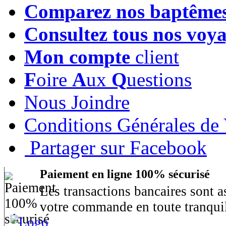
Comparez nos baptême
Consultez tous nos voy
Mon compte
client
F
oire
A
ux
Q
uestions
Nous Joindre
Conditions Générales de
Partager sur Facebook
Paiement en ligne 100% sécurisé
Les transactions bancaires sont 
votre commande en toute tranquil