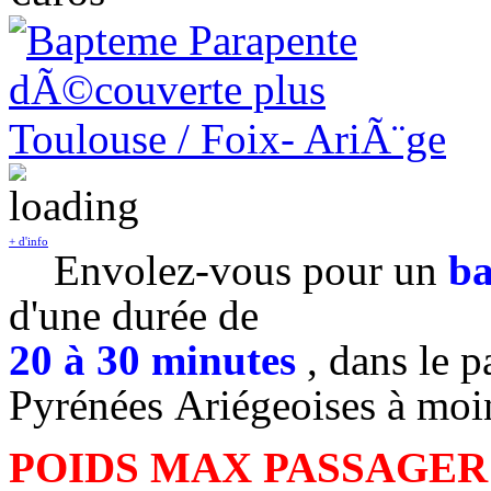
+ d'info
Envolez-vous pour un
ba
d'une durée de
20 à 30 minutes
, dans le p
Pyrénées Ariégeoises à moi
POIDS MAX PASSAGER