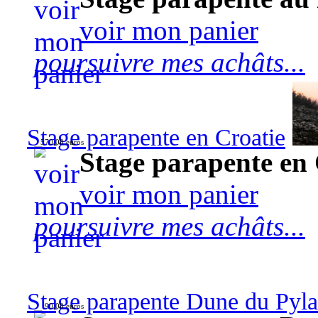
voir mon panier
poursuivre mes achâts...
Stage parapente en Croatie
570,00 euros
Stage parapente en 
voir mon panier
poursuivre mes achâts...
Stage parapente Dune du Pyl
90,00 euros