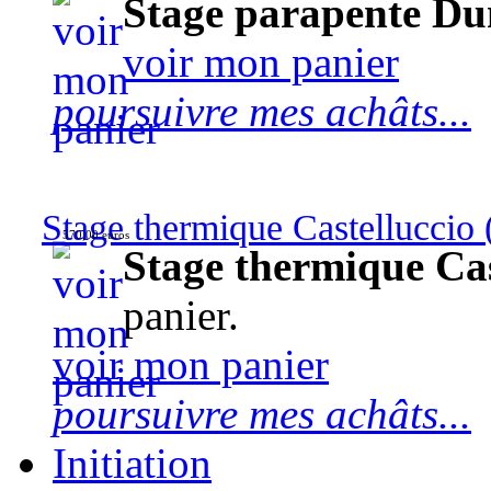
Stage parapente Du
voir mon panier
poursuivre mes achâts...
Stage thermique Castelluccio (
570,00 euros
Stage thermique Cast
panier.
voir mon panier
poursuivre mes achâts...
Initiation