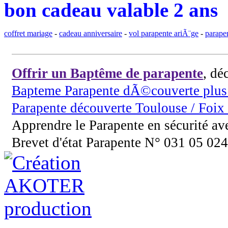
bon cadeau valable 2 ans
coffret mariage
-
cadeau anniversaire
-
vol parapente ariÃ¨ge
-
parape
Offrir un Baptême de parapente
, dé
Bapteme Parapente dÃ©couverte plus 
Parapente découverte Toulouse / Foix 
Apprendre le Parapente en sécurité a
Brevet d'état Parapente N° 031 05 02