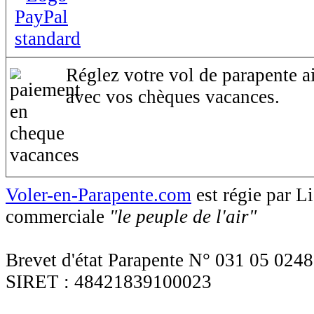
Réglez votre vol de parapente ai
avec vos chèques vacances.
Voler-en-Parapente.com
est régie par 
commerciale
"le peuple de l'air"
Brevet d'état Parapente N° 031 05 0248
SIRET : 48421839100023