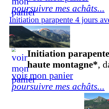
poursuivre mes achâts...
Initiation parapente 4 jours 
570,00 euros
Initiation parapente
haute montagne*
, d
voir mon panier
poursuivre mes achâts...